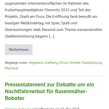
sogenannten Interventionsflächen im Rahmen des
Kulturhauptstadtjahres Chemnitz 2025 und Teil des
Projekts „Stadt am Fluss. Die Eröffnung fand bewußt am
heutigen Weltkindertag mit Spiel, Spaß und
Überraschungen statt. Passend zum Thema wassersensible
Stadtentwicklung begann […]
Weiterlesen
Abgelegt unter:
Allgemein
,
Kaßberg
,
Klima, Umwelt
,
Stadtplanung,
Mobilität
Pressestatement zur Debatte um ein
Nachtfahrverbot für Rasenmäher-
Roboter
Volkmar Zschocke
|
Veröffentlicht am
13. Mai 2025