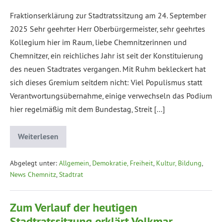
Fraktionserklärung zur Stadtratssitzung am 24. September
2025 Sehr geehrter Herr Oberbürgermeister, sehr geehrtes
Kollegium hier im Raum, liebe Chemnitzerinnen und
Chemnitzer, ein reichliches Jahr ist seit der Konstituierung
des neuen Stadtrates vergangen. Mit Ruhm bekleckert hat
sich dieses Gremium seitdem nicht: Viel Populismus statt
Verantwortungsübernahme, einige verwechseln das Podium
hier regelmäßig mit dem Bundestag, Streit […]
Weiterlesen
Abgelegt unter:
Allgemein
,
Demokratie, Freiheit
,
Kultur, Bildung
,
News Chemnitz
,
Stadtrat
Zum Verlauf der heutigen
Stadtratssitzung erklärt Volkmar