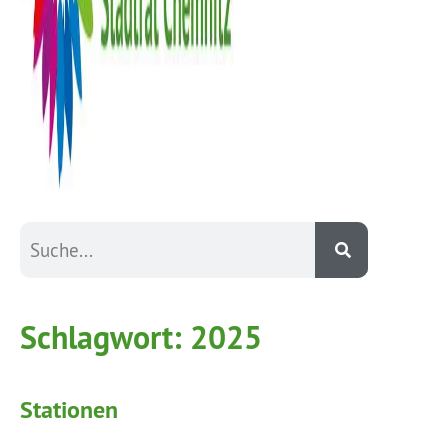
Schlagwort:
2025
Stationen