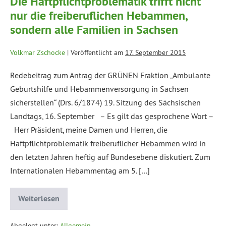
Die Haftpflichtproblematik trifft nicht
nur die freiberuflichen Hebammen,
sondern alle Familien in Sachsen
Volkmar Zschocke
|
Veröffentlicht am
17. September 2015
Redebeitrag zum Antrag der GRÜNEN Fraktion „Ambulante
Geburtshilfe und Hebammenversorgung in Sachsen
sicherstellen“ (Drs. 6/1874) 19. Sitzung des Sächsischen
Landtags, 16. September – Es gilt das gesprochene Wort –
Herr Präsident, meine Damen und Herren, die
Haftpflichtproblematik freiberuflicher Hebammen wird in
den letzten Jahren heftig auf Bundesebene diskutiert. Zum
Internationalen Hebammentag am 5. […]
Weiterlesen
Abgelegt unter:
Allgemein