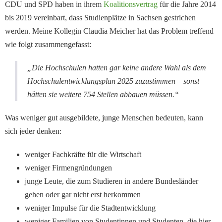
CDU und SPD haben in ihrem
Koalitionsvertrag
für die Jahre 2014
bis 2019 vereinbart, dass Studienplätze in Sachsen gestrichen
werden. Meine Kollegin Claudia Meicher hat das Problem treffend
wie folgt zusammengefasst:
„Die Hochschulen hatten gar keine andere Wahl als dem
Hochschulentwicklungsplan 2025 zuzustimmen – sonst
hätten sie weitere 754 Stellen abbauen müssen.“
Was weniger gut ausgebildete, junge Menschen bedeuten, kann
sich jeder denken:
weniger Fachkräfte für die Wirtschaft
weniger Firmengründungen
junge Leute, die zum Studieren in andere Bundesländer
gehen oder gar nicht erst herkommen
weniger Impulse für die Stadtentwicklung
weniger Familien von Studentinnen und Studenten, die hier