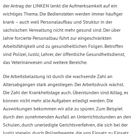
der Antrag der LINKEN lenkt die Aufmerksamkeit auf ein
wichtiges Thema. Die Bediensteten werden immer häufiger
krank – auch weil Personalaufbau und Struktur in der
sächsischen Verwaltung nicht mehr gesund sind. Der über
Jahre forcierte Personalbau führt zur eingeschränkten
Arbeitsfähigkeit und zu gesundheitlichen Folgen. Betroffen
sind Polizei, Justiz, Lehrer, der öffentliche Gesundheitsdienst,
das Veterinärwesen und weitere Bereiche.
Die Arbeitsbelastung ist durch die wachsende Zahl an
Altersabgängen stark angestiegen. Der Arbeitsdruck wächst.
Die Zahl der Krankheitstage auch. Überstunden sind Alltag, es
können nicht mehr alle Aufgaben erledigt werden. Die
Auswirkungen bekommen wir alle zu spüren. Zum Beispiel
durch den zunehmenden Ausfall an Unterrichtsstunden an den
Schulen, durch unerledigte Gerichtsverfahren, die sich bei der
Justiz stapeln, durch Polizeibeamte, die von Einsatz zu Einsatz