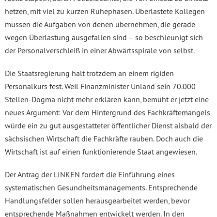
hetzen, mit viel zu kurzen Ruhephasen. Überlastete Kollegen
müssen die Aufgaben von denen übernehmen, die gerade
wegen Überlastung ausgefallen sind – so beschleunigt sich
der Personalverschleiß in einer Abwärtsspirale von selbst.
Die Staatsregierung hält trotzdem an einem rigiden
Personalkurs fest. Weil Finanzminister Unland sein 70.000
Stellen-Dogma nicht mehr erklären kann, bemüht er jetzt eine
neues Argument: Vor dem Hintergrund des Fachkräftemangels
würde ein zu gut ausgestatteter öffentlicher Dienst alsbald der
sächsischen Wirtschaft die Fachkräfte rauben. Doch auch die
Wirtschaft ist auf einen funktionierende Staat angewiesen.
Der Antrag der LINKEN fordert die Einführung eines
systematischen Gesundheitsmanagements. Entsprechende
Handlungsfelder sollen herausgearbeitet werden, bevor
entsprechende Maßnahmen entwickelt werden. In den