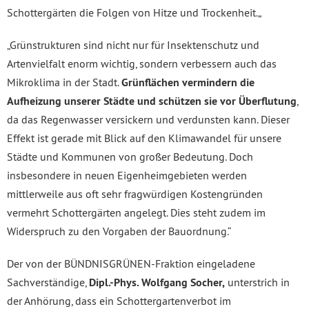
Schottergärten die Folgen von Hitze und Trockenheit.
„
„Grünstrukturen sind nicht nur für Insektenschutz und
Artenvielfalt enorm wichtig, sondern verbessern auch das
Mikroklima in der Stadt.
Grünflächen vermindern die
Aufheizung unserer Städte und schützen sie vor Überflutung
,
da das Regenwasser versickern und verdunsten kann. Dieser
Effekt ist gerade mit Blick auf den Klimawandel für unsere
Städte und Kommunen von großer Bedeutung. Doch
insbesondere in neuen Eigenheimgebieten werden
mittlerweile aus oft sehr fragwürdigen Kostengründen
vermehrt Schottergärten angelegt. Dies steht zudem im
Widerspruch zu den Vorgaben der Bauordnung.“
Der von der BÜNDNISGRÜNEN-Fraktion eingeladene
Sachverständige,
Dipl.-Phys. Wolfgang Socher,
unterstrich in
der Anhörung, dass ein Schottergartenverbot im