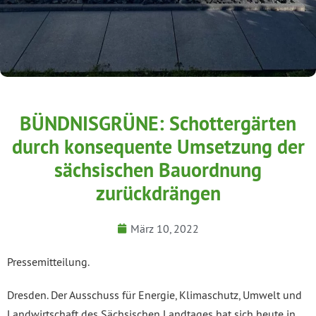
BÜNDNISGRÜNE: Schottergärten
durch konsequente Umsetzung der
sächsischen Bauordnung
zurückdrängen
März 10, 2022
Pressemitteilung.
Dresden. Der Ausschuss für Energie, Klimaschutz, Umwelt und
Landwirtschaft des Sächsischen Landtages hat sich heute in