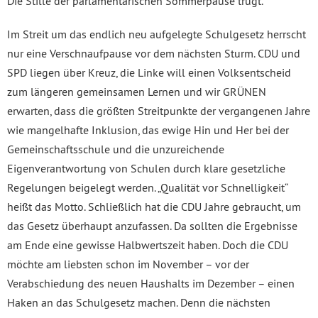
Die Stille der parlamentarischen Sommerpause trügt.
Im Streit um das endlich neu aufgelegte Schulgesetz herrscht
nur eine Verschnaufpause vor dem nächsten Sturm. CDU und
SPD liegen über Kreuz, die Linke will einen Volksentscheid
zum längeren gemeinsamen Lernen und wir GRÜNEN
erwarten, dass die größten Streitpunkte der vergangenen Jahre
wie mangelhafte Inklusion, das ewige Hin und Her bei der
Gemeinschaftsschule und die unzureichende
Eigenverantwortung von Schulen durch klare gesetzliche
Regelungen beigelegt werden. „Qualität vor Schnelligkeit“
heißt das Motto. Schließlich hat die CDU Jahre gebraucht, um
das Gesetz überhaupt anzufassen. Da sollten die Ergebnisse
am Ende eine gewisse Halbwertszeit haben. Doch die CDU
möchte am liebsten schon im November – vor der
Verabschiedung des neuen Haushalts im Dezember – einen
Haken an das Schulgesetz machen. Denn die nächsten