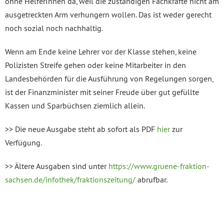
ohne HelferInnen da, weil die zuständigen Fachkräfte nicht am
ausgetreckten Arm verhungern wollen. Das ist weder gerecht
noch sozial noch nachhaltig.
Wenn am Ende keine Lehrer vor der Klasse stehen, keine
Polizisten Streife gehen oder keine Mitarbeiter in den
Landesbehörden für die Ausführung von Regelungen sorgen,
ist der Finanzminister mit seiner Freude über gut gefüllte
Kassen und Sparbüchsen ziemlich allein.
>> Die neue Ausgabe steht ab sofort als PDF
hier
zur
Verfügung.
>> Ältere Ausgaben sind unter
https://www.gruene-fraktion-
sachsen.de/infothek/fraktionszeitung/
abrufbar.