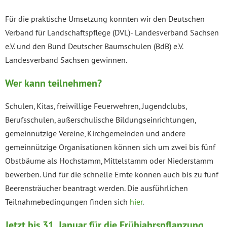
Für die praktische Umsetzung konnten wir den Deutschen
Verband für Landschaftspflege (DVL)- Landesverband Sachsen
e.V. und den Bund Deutscher Baumschulen (BdB) e.V.
Landesverband Sachsen gewinnen.
Wer kann teilnehmen?
Schulen, Kitas, freiwillige Feuerwehren, Jugendclubs,
Berufsschulen, außerschulische Bildungseinrichtungen,
gemeinnützige Vereine, Kirchgemeinden und andere
gemeinnützige Organisationen können sich um zwei bis fünf
Obstbäume als Hochstamm, Mittelstamm oder Niederstamm
bewerben. Und für die schnelle Ernte können auch bis zu fünf
Beerensträucher beantragt werden. Die ausführlichen
Teilnahmebedingungen finden sich
hier
.
Jetzt bis 31. Januar für die Frühjahrspflanzung