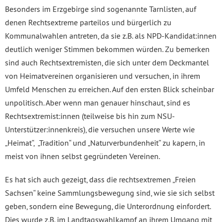
Besonders im Erzgebirge sind sogenannte Tarnlisten, auf
denen Rechtsextreme parteilos und bürgerlich zu
Kommunalwahlen antreten, da sie z.B. als NPD-Kandidat:innen
deutlich weniger Stimmen bekommen würden. Zu bemerken
sind auch Rechtsextremisten, die sich unter dem Deckmantel
von Heimatvereinen organisieren und versuchen, in ihrem
Umfeld Menschen zu erreichen. Auf den ersten Blick scheinbar
unpolitisch. Aber wenn man genauer hinschaut, sind es
Rechtsextremist:innen (teilweise bis hin zum NSU-
Unterstützer:innenkreis), die versuchen unsere Werte wie
„Heimat“, „Tradition“ und „Naturverbundenheit“ zu kapern, in
meist von ihnen selbst gegründeten Vereinen.
Es hat sich auch gezeigt, dass die rechtsextremen „Freien
Sachsen“ keine Sammlungsbewegung sind, wie sie sich selbst
geben, sondern eine Bewegung, die Unterordnung einfordert.
Dies wurde z.B. im Landtagswahlkampf an ihrem Umgang mit