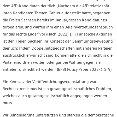
dem AfD-Kandidaten deutlich. „Nachdem die AfD relativ spät
ihren Kandidaten Torsten Gahler aufgestellt hatte, begannen
die Freien Sachsen bereits im Januar, dessen Kandidatur zu
torpedieren, und warfen ihm einen ‚Alleinvertretungsanspruch
für das rechte Lager‘ vor (Hach, 2022). […] Für solche Aktionen
ist den Freien Sachsen ihr Konzept der ‚Sammlungsbewegung‘
dienlich: Indem Doppelmitgliedschaften mit anderen Parteien
ausdrücklich erwünscht sind, können alle, die sich nicht in die
Partei einordnen wollen oder gar bei Wahlen gegen sie
antreten, diskreditiert werden.“ (EFBI Policy Paper 2022-3, S. 9)
Ein Kernsatz der Veröffentlichungsveranstaltung war:
Rechtsextremismus ist ein gesamtgesellschaftliches Problem,
welches auch gesamtgesellschaftlich angegangen werden
muss.
Wir Bündnisgrüne unterstützen und stärken die demokratische