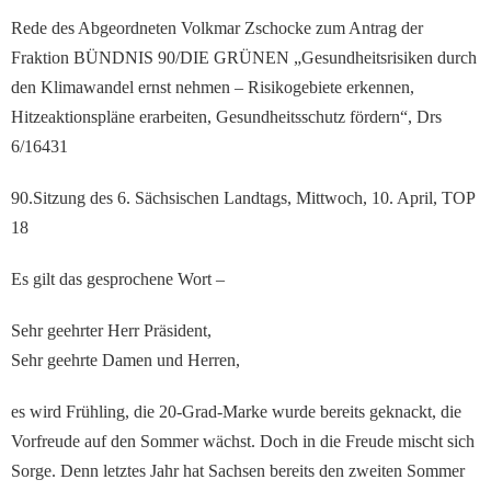
Rede des Abgeordneten Volkmar Zschocke zum Antrag der
Fraktion BÜNDNIS 90/DIE GRÜNEN „Gesundheitsrisiken durch
den Klimawandel ernst nehmen – Risikogebiete erkennen,
Hitzeaktionspläne erarbeiten, Gesundheitsschutz fördern“, Drs
6/16431
90.Sitzung des 6. Sächsischen Landtags, Mittwoch, 10. April, TOP
18
Es gilt das gesprochene Wort –
Sehr geehrter Herr Präsident,
Sehr geehrte Damen und Herren,
es wird Frühling, die 20-Grad-Marke wurde bereits geknackt, die
Vorfreude auf den Sommer wächst. Doch in die Freude mischt sich
Sorge. Denn letztes Jahr hat Sachsen bereits den zweiten Sommer