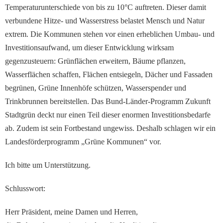
Temperaturunterschiede von bis zu 10°C auftreten. Dieser damit
verbundene Hitze- und Wasserstress belastet Mensch und Natur
extrem. Die Kommunen stehen vor einen erheblichen Umbau- und
Investitionsaufwand, um dieser Entwicklung wirksam
gegenzusteuern: Grünflächen erweitern, Bäume pflanzen,
Wasserflächen schaffen, Flächen entsiegeln, Dächer und Fassaden
begrünen, Grüne Innenhöfe schützen, Wasserspender und
Trinkbrunnen bereitstellen. Das Bund-Länder-Programm Zukunft
Stadtgrün deckt nur einen Teil dieser enormen Investitionsbedarfe
ab. Zudem ist sein Fortbestand ungewiss. Deshalb schlagen wir ein
Landesförderprogramm „Grüne Kommunen“ vor.
Ich bitte um Unterstützung.
Schlusswort:
Herr Präsident, meine Damen und Herren,