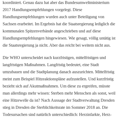
koordiniert. Genau dazu hat aber das Bundesumweltministerium
2017 Handlungsempfehlungen vorgelegt. Diese
Handlungsempfehlungen wurden auch unter Beteiligung von
Sachsen erarbeitet. Im Ergebnis hat die Staatsregierung lediglich die
kommunalen Spitzenverbände angeschrieben und auf diese
Handlungsempfehlungen hingewiesen. Wie gesagt, völlig untätig ist
die Staatsregierung ja nicht. Aber das reicht bei weitem nicht aus.
Die WHO unterscheidet nach kurzfristigen, mittelfristigen und
langfristigen Maßnahmen. Langfristig bedeutet, eine Stadt
umzubauen und die Stadtplanung danach auszurichten. Mittelfristig
meint zum Beispiel Hitzeaktionspläne aufzustellen. Und kurzfristig
bezieht sich auf Akutmaßnahmen. Um diese zu ergreifen, müsste
man allerdings mehr wissen: Sterben mehr Menschen als sonst, weil
eine Hitzewelle da ist? Nach Aussage der Stadtverwaltung Dresden
stieg in Dresden die Sterblichkeitsrate im Sommer 2018 an. Die
Todesursachen sind natürlich unterschiedlich: Herzinfarkte, Herz-