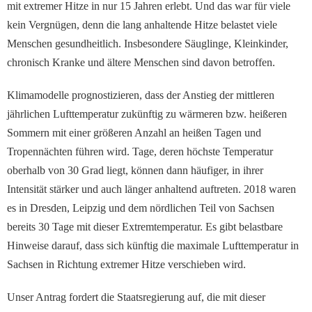
mit extremer Hitze in nur 15 Jahren erlebt. Und das war für viele
kein Vergnügen, denn die lang anhaltende Hitze belastet viele
Menschen gesundheitlich. Insbesondere Säuglinge, Kleinkinder,
chronisch Kranke und ältere Menschen sind davon betroffen.
Klimamodelle prognostizieren, dass der Anstieg der mittleren
jährlichen Lufttemperatur zukünftig zu wärmeren bzw. heißeren
Sommern mit einer größeren Anzahl an heißen Tagen und
Tropennächten führen wird. Tage, deren höchste Temperatur
oberhalb von 30 Grad liegt, können dann häufiger, in ihrer
Intensität stärker und auch länger anhaltend auftreten. 2018 waren
es in Dresden, Leipzig und dem nördlichen Teil von Sachsen
bereits 30 Tage mit dieser Extremtemperatur. Es gibt belastbare
Hinweise darauf, dass sich künftig die maximale Lufttemperatur in
Sachsen in Richtung extremer Hitze verschieben wird.
Unser Antrag fordert die Staatsregierung auf, die mit dieser