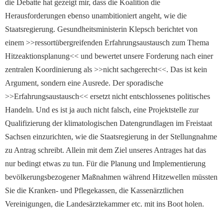
die Debatte hat gezeigt mir, dass die Koalition die
Herausforderungen ebenso unambitioniert angeht, wie die
Staatsregierung. Gesundheitsministerin Klepsch berichtet von
einem >>ressortübergreifenden Erfahrungsaustausch zum Thema
Hitzeaktionsplanung<< und bewertet unsere Forderung nach einer
zentralen Koordinierung als >>nicht sachgerecht<<. Das ist kein
Argument, sondern eine Ausrede. Der sporadische
>>Erfahrungsaustausch<< ersetzt nicht entschlossenes politisches
Handeln. Und es ist ja auch nicht falsch, eine Projektstelle zur
Qualifizierung der klimatologischen Datengrundlagen im Freistaat
Sachsen einzurichten, wie die Staatsregierung in der Stellungnahme
zu Antrag schreibt. Allein mit dem Ziel unseres Antrages hat das
nur bedingt etwas zu tun. Für die Planung und Implementierung
bevölkerungsbezogener Maßnahmen während Hitzewellen müssten
Sie die Kranken- und Pflegekassen, die Kassenärztlichen
Vereinigungen, die Landesärztekammer etc. mit ins Boot holen.