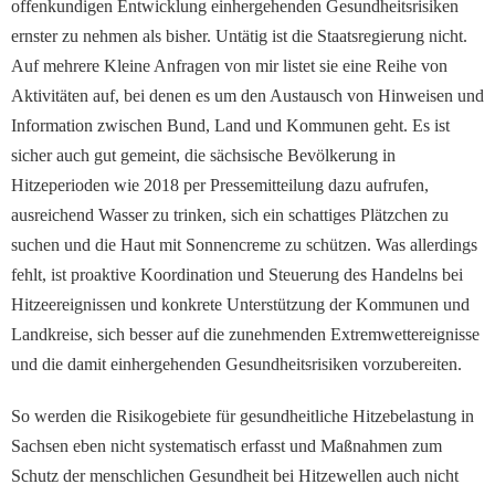
offenkundigen Entwicklung einhergehenden Gesundheitsrisiken
ernster zu nehmen als bisher. Untätig ist die Staatsregierung nicht.
Auf mehrere Kleine Anfragen von mir listet sie eine Reihe von
Aktivitäten auf, bei denen es um den Austausch von Hinweisen und
Information zwischen Bund, Land und Kommunen geht. Es ist
sicher auch gut gemeint, die sächsische Bevölkerung in
Hitzeperioden wie 2018 per Pressemitteilung dazu aufrufen,
ausreichend Wasser zu trinken, sich ein schattiges Plätzchen zu
suchen und die Haut mit Sonnencreme zu schützen. Was allerdings
fehlt, ist proaktive Koordination und Steuerung des Handelns bei
Hitzeereignissen und konkrete Unterstützung der Kommunen und
Landkreise, sich besser auf die zunehmenden Extremwettereignisse
und die damit einhergehenden Gesundheitsrisiken vorzubereiten.
So werden die Risikogebiete für gesundheitliche Hitzebelastung in
Sachsen eben nicht systematisch erfasst und Maßnahmen zum
Schutz der menschlichen Gesundheit bei Hitzewellen auch nicht