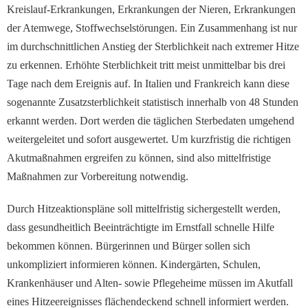
Kreislauf-Erkrankungen, Erkrankungen der Nieren, Erkrankungen
der Atemwege, Stoffwechselstörungen. Ein Zusammenhang ist nur
im durchschnittlichen Anstieg der Sterblichkeit nach extremer Hitze
zu erkennen. Erhöhte Sterblichkeit tritt meist unmittelbar bis drei
Tage nach dem Ereignis auf. In Italien und Frankreich kann diese
sogenannte Zusatzsterblichkeit statistisch innerhalb von 48 Stunden
erkannt werden. Dort werden die täglichen Sterbedaten umgehend
weitergeleitet und sofort ausgewertet. Um kurzfristig die richtigen
Akutmaßnahmen ergreifen zu können, sind also mittelfristige
Maßnahmen zur Vorbereitung notwendig.
Durch Hitzeaktionspläne soll mittelfristig sichergestellt werden,
dass gesundheitlich Beeinträchtigte im Ernstfall schnelle Hilfe
bekommen können. Bürgerinnen und Bürger sollen sich
unkompliziert informieren können. Kindergärten, Schulen,
Krankenhäuser und Alten- sowie Pflegeheime müssen im Akutfall
eines Hitzeereignisses flächendeckend schnell informiert werden.