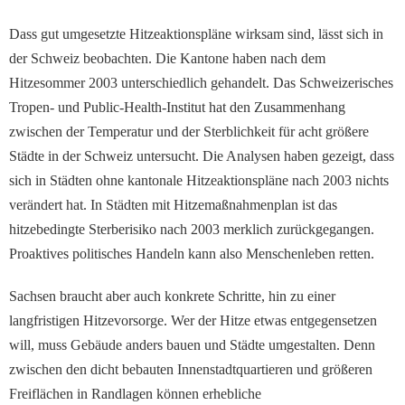
Dass gut umgesetzte Hitzeaktionspläne wirksam sind, lässt sich in
der Schweiz beobachten. Die Kantone haben nach dem
Hitzesommer 2003 unterschiedlich gehandelt. Das Schweizerisches
Tropen- und Public-Health-Institut hat den Zusammenhang
zwischen der Temperatur und der Sterblichkeit für acht größere
Städte in der Schweiz untersucht. Die Analysen haben gezeigt, dass
sich in Städten ohne kantonale Hitzeaktionspläne nach 2003 nichts
verändert hat. In Städten mit Hitzemaßnahmenplan ist das
hitzebedingte Sterberisiko nach 2003 merklich zurückgegangen.
Proaktives politisches Handeln kann also Menschenleben retten.
Sachsen braucht aber auch konkrete Schritte, hin zu einer
langfristigen Hitzevorsorge. Wer der Hitze etwas entgegensetzen
will, muss Gebäude anders bauen und Städte umgestalten. Denn
zwischen den dicht bebauten Innenstadtquartieren und größeren
Freiflächen in Randlagen können erhebliche