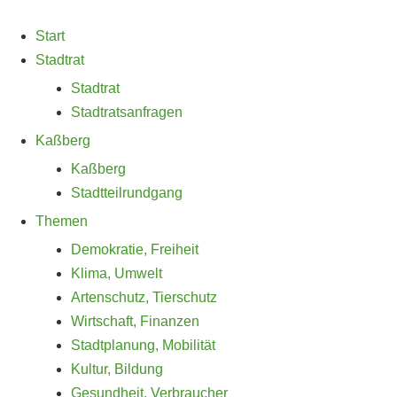
Zum
Inhalt
Start
springen
Stadtrat
Stadtrat
Stadtratsanfragen
Kaßberg
Kaßberg
Stadtteilrundgang
Themen
Demokratie, Freiheit
Klima, Umwelt
Artenschutz, Tierschutz
Wirtschaft, Finanzen
Stadtplanung, Mobilität
Kultur, Bildung
Gesundheit, Verbraucher