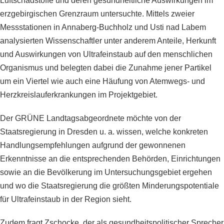
Luftschadstoffe und deren gesundheitliche Auswirkungen im
erzgebirgischen Grenzraum untersuchte.
Mittels zweier
Messstationen in Annaberg-Buchholz und Usti nad Labem
analysierten Wissenschaftler unter anderem Anteile, Herkunft
und Auswirkungen von Ultrafeinstaub auf den menschlichen
Organismus und belegten dabei die Zunahme jener Partikel
um ein Viertel wie auch eine Häufung von Atemwegs- und
Herzkreislauferkrankungen im Projektgebiet.
Der GRÜNE Landtagsabgeordnete möchte von der
Staatsregierung in Dresden u. a. wissen, welche konkreten
Handlungsempfehlungen aufgrund der gewonnenen
Erkenntnisse an die entsprechenden Behörden, Einrichtungen
sowie an die Bevölkerung im Untersuchungsgebiet ergehen
und wo die Staatsregierung die größten Minderungspotentiale
für Ultrafeinstaub in der Region sieht.
Zudem fragt Zschocke, der als gesundheitspolitischer Sprecher