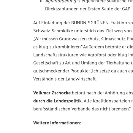
Agrarförderung:
zielgerichtete staatliche 
Direktzahlungen der Ersten Säule der GAP
Auf Einladung der BÜNDNISGRÜNEN-Fraktion sp
Schweiz. Schmidtke unterstrich das Ziel weg von 
„Wir müssen Grundwasserschutz, Klimaschutz, För
es klug zu kombinieren.“ Außerdem betonte er die
Landschaftsstrukturen wie Agroforst oder klug in
Gesellschaft zu Art und Umfang der Tierhaltung 
gutschmeckender Produkte: „Ich setze da auch a
Verständnis der Landwirtschaft.
Volkmar Zschocke
betont nach der Anhörung a
durch die Landespolitik.
Alle Koalitionsparteien
berufsständischen Verbände das nicht bremsen.“
Weitere Informationen: