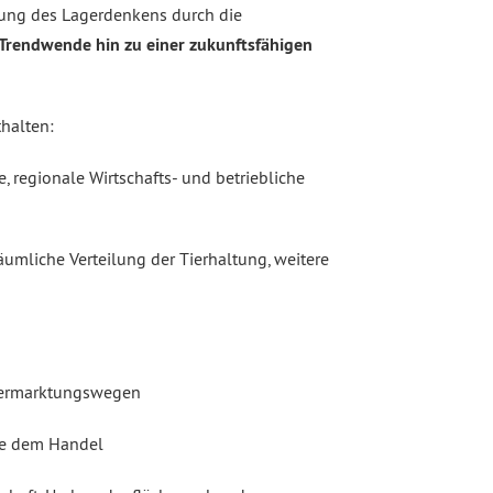
ndung des Lagerdenkens durch die
 Trendwende hin zu einer zukunftsfähigen
halten:
regionale Wirtschafts- und betriebliche
umliche Verteilung der Tierhaltung, weitere
tvermarktungswegen
ie dem Handel