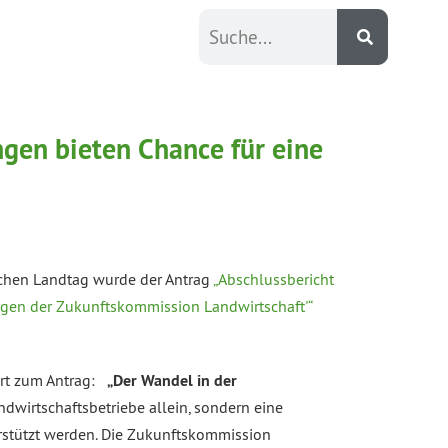
gen bieten Chance für eine
schen Landtag wurde der Antrag
„Abschlussbericht
ngen der Zukunftskommission Landwirtschaft'“
ärt zum Antrag:
„Der Wandel in der
ndwirtschaftsbetriebe allein, sondern eine
rstützt werden. Die Zukunftskommission