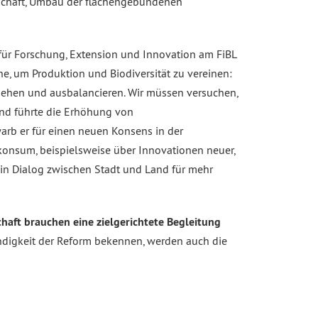
rtschaft, Umbau der flächengebundenen
r für Forschung, Extension und Innovation am FiBL
e, um Produktion und Biodiversität zu vereinen:
 sehen und ausbalancieren. Wir müssen versuchen,
 und führte die Erhöhung von
warb er für einen neuen Konsens in der
konsum, beispielsweise über Innovationen neuer,
in Dialog zwischen Stadt und Land für mehr
haft brauchen eine zielgerichtete Begleitung
endigkeit der Reform bekennen, werden auch die