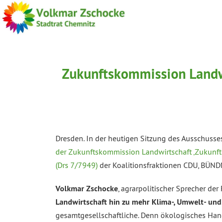
Zukunftskommission Landwi
Dresden. In der heutigen Sitzung des Ausschusse
der Zukunftskommission Landwirtschaft ‚Zukunft
(Drs 7/7949)
der Koalitionsfraktionen CDU, BÜN
Volkmar Zschocke
, agrarpolitischer Sprecher d
Landwirtschaft hin zu mehr Klima-, Umwelt- und
gesamtgesellschaftliche. Denn ökologisches Han