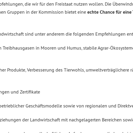
Empfehlungen, die wir für den Freistaat nutzen wollen. Die Überwi
chen Gruppen in der Kommission bietet eine
echte Chance für eine
ndwirtschaft sind unter anderem die folgenden Empfehlungen ent
Treibhausgasen in Mooren und Humus, stabile Agrar-Ökosysteme, 
er Produkte, Verbesserung des Tierwohls, umweltverträglichere rä
en und Zertifikate
betrieblicher Geschäftsmodelle sowie von regionalen und Direk
ziehungen der Landwirtschaft mit nachgelagerten Bereichen sow