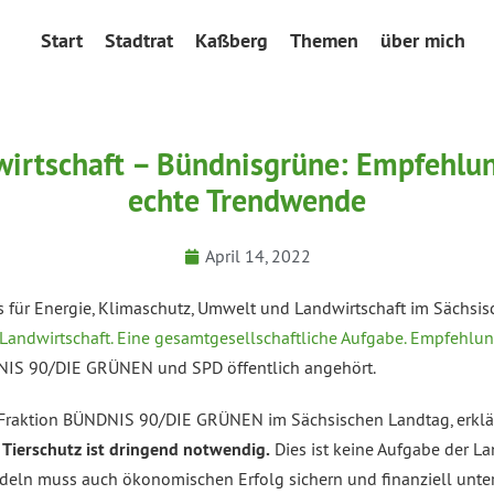
Start
Stadtrat
Kaßberg
Themen
über mich
rtschaft – Bündnisgrüne: Empfehlun
echte Trendwende
April 14, 2022
s für Energie, Klimaschutz, Umwelt und Landwirtschaft im Sächsi
Landwirtschaft. Eine gesamtgesellschaftliche Aufgabe. Empfehlu
DNIS 90/DIE GRÜNEN und SPD öffentlich angehört.
er Fraktion BÜNDNIS 90/DIE GRÜNEN im Sächsischen Landtag, erkl
 Tierschutz ist dringend notwendig.
Dies ist keine Aufgabe der La
deln muss auch ökonomischen Erfolg sichern und finanziell unte