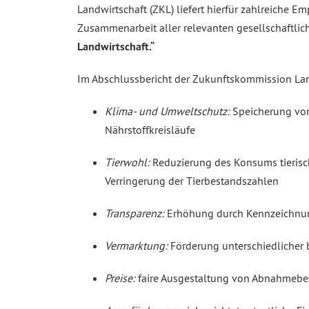
Landwirtschaft (ZKL) liefert hierfür zahlreiche 
Zusammenarbeit aller relevanten gesellschaftli
Landwirtschaft.“
Im Abschlussbericht der Zukunftskommission La
Klima- und Umweltschutz:
Speicherung von 
Nährstoffkreisläufe
Tierwohl:
Reduzierung des Konsums tierisch
Verringerung der Tierbestandszahlen
Transparenz:
Erhöhung durch Kennzeichnung
Vermarktung:
Förderung unterschiedlicher 
Preise:
faire Ausgestaltung von Abnahmebe