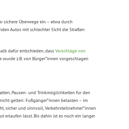
ür sichere Überwege ein – etwa durch
en Autos mit schlechter Sicht die Straßen
halb dafür entschieden, dass
Vorschläge von
e wurde z.B. von Bürger*innen vorgeschlagen
chatten, Pausen- und Trinkmöglichkeiten für den
 nicht gelten: Fußgänger*innen belasten – im
t, sicher und sinnvoll, Verkehrsteilnehmer*innen
 erlaufen lässt. Bis dahin ist es noch ein langer