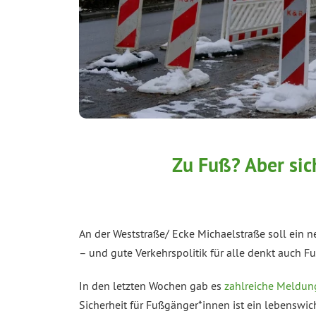
Zu Fuß? Aber si
An der Weststraße/ Ecke Michaelstraße soll ein n
– und gute Verkehrspolitik für alle denkt auch F
In den letzten Wochen gab es
zahlreiche Meldu
Sicherheit für Fußgänger*innen ist ein lebenswi