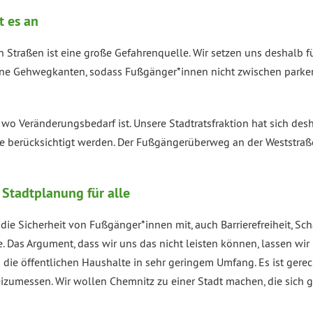
 es an
Straßen ist eine große Gefahrenquelle. Wir setzen uns deshalb f
e Gehwegkanten, sodass Fußgänger*innen nicht zwischen parkend
wo Veränderungsbedarf ist. Unsere Stadtratsfraktion hat sich des
e berücksichtigt werden. Der Fußgängerüberweg an der Weststraß
 Stadtplanung für alle
 die Sicherheit von Fußgänger*innen mit, auch Barrierefreiheit, S
 Das Argument, dass wir uns das nicht leisten können, lassen wir
die öffentlichen Haushalte in sehr geringem Umfang. Es ist gerech
izumessen. Wir wollen Chemnitz zu einer Stadt machen, die sich gut