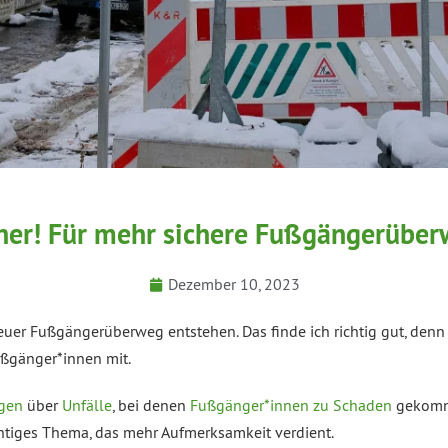
cher! Für mehr sichere Fußgängerüber
Dezember 10, 2023
euer Fußgängerüberweg entstehen. Das finde ich richtig gut, denn 
ußgänger*innen mit.
ngen
über
Unfälle
, bei denen
Fußgänger*innen zu Schaden
gekomme
chtiges Thema, das mehr Aufmerksamkeit verdient.