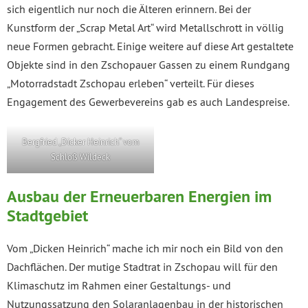
sich eigentlich nur noch die Älteren erinnern. Bei der
Kunstform der „Scrap Metal Art“ wird Metallschrott in völlig
neue Formen gebracht. Einige weitere auf diese Art gestaltete
Objekte sind in den Zschopauer Gassen zu einem Rundgang
„Motorradstadt Zschopau erleben“ verteilt. Für dieses
Engagement des Gewerbevereins gab es auch Landespreise.
Bergfried „Dicker Heinrich“ vom
Schloß Wildeck
Ausbau der Erneuerbaren Energien im
Stadtgebiet
Vom „Dicken Heinrich“ mache ich mir noch ein Bild von den
Dachflächen. Der mutige Stadtrat in Zschopau will für den
Klimaschutz im Rahmen einer Gestaltungs- und
Nutzungssatzung den Solaranlagenbau in der historischen