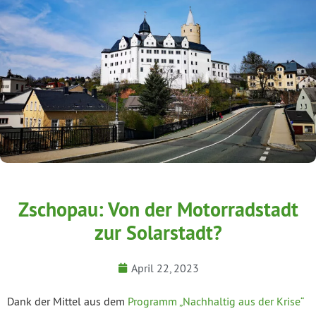
Zschopau: Von der Motorradstadt
zur Solarstadt?
April 22, 2023
Dank der Mittel aus dem
Programm „Nachhaltig aus der Krise“