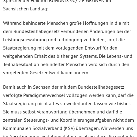
Sprecher der Fraktion BÜNDNIS 90/DIE GRÜNEN im
Sächsischen Landtag:
Während behinderte Menschen große Hoffnungen in die mit
dem Bundesteilhabegesetz verbundenen Änderungen bei der
Leistungsgewährung und -erbringung verbinden, sorgt die
Staatsregierung mit dem vorliegenden Entwurf für den
weitgehenden Erhalt des bisherigen Systems. Die Lebens- und
Teilhabesituation behinderter Menschen wird sich durch den
vorgelegten Gesetzentwurf kaum ändern.
Damit auch in Sachsen der mit dem Bundesteilhabegesetz
verfolgte Paradigmenwechsel vollzogen werden kann, darf die
Staatsregierung nicht alles so weiterlaufen lassen wie bisher.
Sie muss selbst Verantwortung übernehmen und darf die
zentralen Steuerungs- und Koordinierungsaufgaben nicht dem
Kommunalen Sozialverband (KSV) übertragen. Wir werden uns
im Gesetzgebungsverfahren dafür einsetzen, dass die geplante