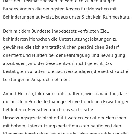
Dass der Freistaat Sachsen im Vergleich zu den übrigen
Bundesländern die geringsten Kosten für Menschen mit
Behinderungen aufweist, ist aus unser Sicht kein Ruhmesblatt.
Dem mit dem Bundesteilhabegesetz verfolgten Ziel,
behinderten Menschen die Unterstützungsleistungen zu
gewähren, die sich am tatsächlichen persönlichen Bedarf
orientiert und Hürden bei der Beantragung und Bewilligung
abzubauen, wird der Gesetzentwurf nicht gerecht. Das
bestätigten vor allem die Sachverständigen, die selbst solche
Leistungen in Anspruch nehmen:
Annett Heinich, Inklusionsbotschafterin, wies darauf hin, dass
die mit dem Bundesteilhabegesetz verbundenen Erwartungen
behinderter Menschen durch das sächsische
Umsetzungsgesetz nicht erfüllt werden. Vor allem Menschen
mit hohem Unterstützungsbedarf mussten häufig erst den
Klageweg beschreiten, bevor sie die Leistungen erhielten, die