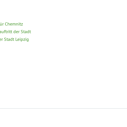
ür Chemnitz
ftritt der Stadt
r Stadt Leipzig
Datenschutz