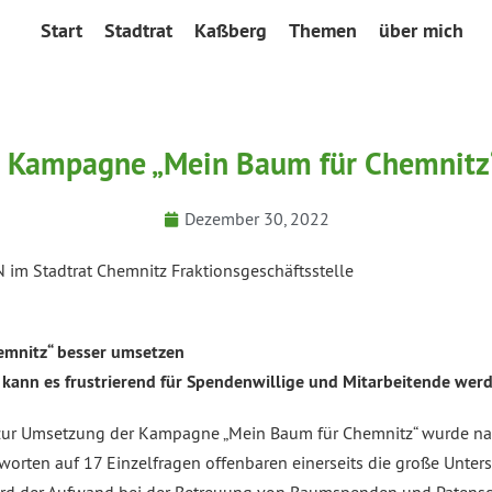
Start
Stadtrat
Kaßberg
Themen
über mich
 Kampagne „Mein Baum für Chemnitz
Dezember 30, 2022
m Stadtrat Chemnitz Fraktionsgeschäftsstelle
mnitz“ besser umsetzen
 kann es frustrierend für Spendenwillige und Mitarbeitende werd
 zur Umsetzung der Kampagne „Mein Baum für Chemnitz“ wurde na
orten auf 17 Einzelfragen offenbaren einerseits die große Unter