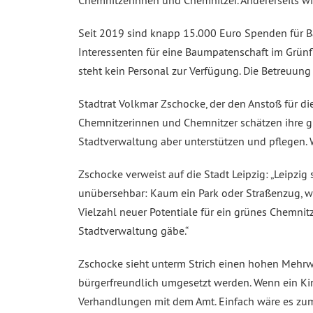
Chemnitzerinnen und Chemnitzer. Andererseits w
Seit 2019 sind knapp 15.000 Euro Spenden für B
Interessenten für eine Baumpatenschaft im Grün
steht kein Personal zur Verfügung. Die Betreuun
Stadtrat Volkmar Zschocke, der den Anstoß für d
Chemnitzerinnen und Chemnitzer schätzen ihre gr
Stadtverwaltung aber unterstützen und pflegen. 
Zschocke verweist auf die Stadt Leipzig: „Leipzig
unübersehbar: Kaum ein Park oder Straßenzug, wo
Vielzahl neuer Potentiale für ein grünes Chemni
Stadtverwaltung gäbe.“
Zschocke sieht unterm Strich einen hohen Mehrwe
bürgerfreundlich umgesetzt werden. Wenn ein Kind
Verhandlungen mit dem Amt. Einfach wäre es zum 