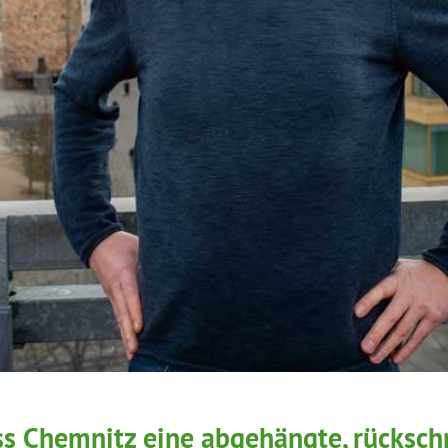
ss Chemnitz eine abgehängte, rückschr