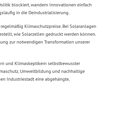
litik blockiert, wandern Innovationen einfach
äufig in die Deindustrialisierung.
t regelmäßig Klimaschutzpreise. Bei Solaranlagen
estellt, wie Solarzellen gedruckt werden können.
altung zur notwendigen Transformation unserer
ern und Klimaskeptikern selbstbewusster
limaschutz, Umweltbildung und nachhaltige
nen Industriestadt eine abgehängte,