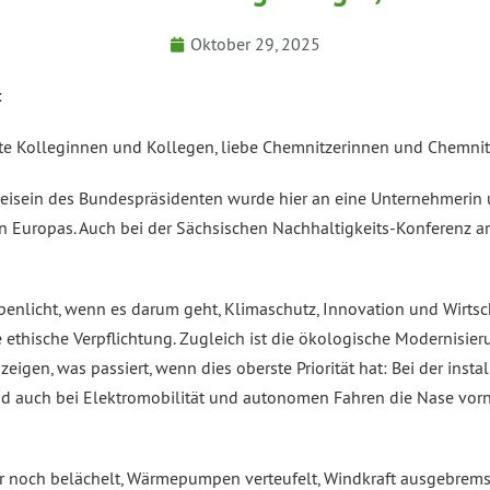
Oktober 29, 2025
:
rte Kolleginnen und Kollegen, liebe Chemnitzerinnen und Chemnit
Beisein des Bundespräsidenten wurde hier an eine Unternehmerin 
en Europas. Auch bei der Sächsischen Nachhaltigkeits-Konferenz 
penlicht, wenn es darum geht, Klimaschutz, Innovation und Wirtsc
 ethische Verpflichtung. Zugleich ist die ökologische Modernisieru
zeigen, was passiert, wenn dies oberste Priorität hat: Bei der insta
nd auch bei Elektromobilität und autonomen Fahren die Nase vorn
r noch belächelt, Wärmepumpen verteufelt, Windkraft ausgebrems