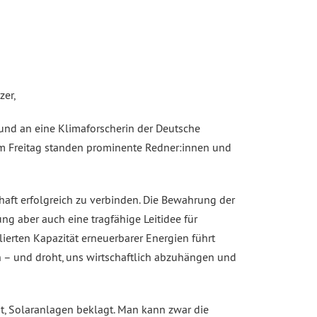
zer,
und an eine Klimaforscherin der Deutsche
am Freitag standen prominente Redner:innen und
haft erfolgreich zu verbinden. Die Bewahrung der
ng aber auch eine tragfähige Leitidee für
llierten Kapazität erneuerbarer Energien führt
 – und droht, uns wirtschaftlich abzuhängen und
t, Solaranlagen beklagt. Man kann zwar die