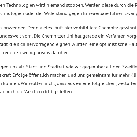
n Technologien wird niemand stoppen. Werden diese durch die Po
chnologien oder der Widerstand gegen Erneuerbare führen zwangsl
tz anwenden. Denn vieles läuft hier vorbildlich: Chemnitz gewinn
bundesweit vorn. Die Chemnitzer Uni hat gerade ein Verfahren vorg
Stadt, die sich hervorragend eignen würden, eine optimistische H
r reden zu wenig positiv darüber.
en uns als Stadt und Stadtrat, wie wir gegenüber all den Zweifl
skraft Erfolge öffentlich machen und uns gemeinsam für mehr K
können. Wir wollen nicht, dass aus einer erfolgreichen, weltoffe
ir auch die Weichen richtig stellen.