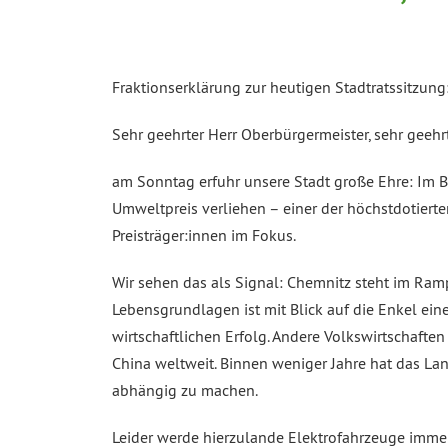
Fraktionserklärung zur heutigen Stadtratssitzung
Sehr geehrter Herr Oberbürgermeister, sehr geeh
am Sonntag erfuhr unsere Stadt große Ehre: Im 
Umweltpreis verliehen – einer der höchstdotiert
Preisträger:innen im Fokus.
Wir sehen das als Signal: Chemnitz steht im Ram
Lebensgrundlagen ist mit Blick auf die Enkel eine
wirtschaftlichen Erfolg. Andere Volkswirtschaften 
China weltweit. Binnen weniger Jahre hat das La
abhängig zu machen.
Leider werde hierzulande Elektrofahrzeuge imme