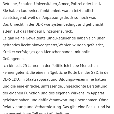
Betriebe, Schulen, Universitäten, Armee, Polizei oder Justiz.
Sie haben kooperiert, funktioniert, waren letztendlich
staatstragend, weil der Anpassungsdruck so hoch war.
Das Unrecht in der DDR war systembedingt und geht nicht
allein auf das Handeln Einzelner zurück.
Es gab keine Gewaltenteilung, Regierende haben sich über
geltendes Recht hinweggesetzt, Wahlen wurden gefälscht,
Kritiker verfolgt, es gab Menschenhandel mit polit.
Gefangenen.
Ich bin seit 25 Jahren in der Politik. Ich habe Menschen
kennengelernt, die eine maßgebliche Rolle bei der SED, in der
DDR-CDU, im Staatsapparat und Bildungswesen inne hatten
und die eine ehrliche, umfassende, ungeschönte Darstellung
der eigenen Funktion und des eigenen Wirkens im Apparat
geleistet haben und dafür Verantwortung übernehmen. Ohne
Relativierung und Verharmlosung. Das gibt eine Basis und ist
ein wesentlicher Teil von Aufarbeitung.