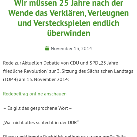
Wir müssen 25 Jahre nach der
Wende das Verklären, Verleugnen
und Versteckspielen endlich
überwinden
November 13, 2014
Rede zur Aktuellen Debatte von CDU und SPD „25 Jahre
friedliche Revolution“ zur 3. Sitzung des Sächsischen Landtags
(TOP 4) am 13. November 2014:
Redebeitrag online anschauen
– Es gilt das gesprochene Wort –
„War nicht alles schlecht in der DDR“
Dieser verklärende Rückblick gelingt nur, wenn große Teile