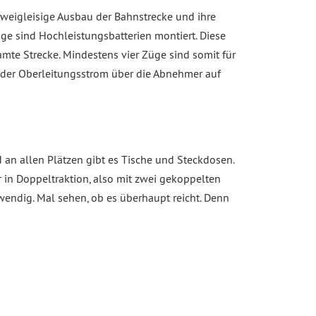
weigleisige Ausbau der Bahnstrecke und ihre
uge sind Hochleistungsbatterien montiert. Diese
te Strecke. Mindestens vier Züge sind somit für
nn der Oberleitungsstrom über die Abnehmer auf
 an allen Plätzen gibt es Tische und Steckdosen.
in Doppeltraktion, also mit zwei gekoppelten
endig. Mal sehen, ob es überhaupt reicht. Denn