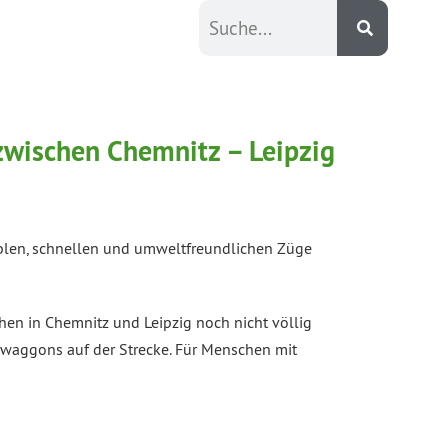
zwischen Chemnitz – Leipzig
blen, schnellen und umweltfreundlichen Züge
hen in Chemnitz und Leipzig noch nicht völlig
hnwaggons auf der Strecke. Für Menschen mit