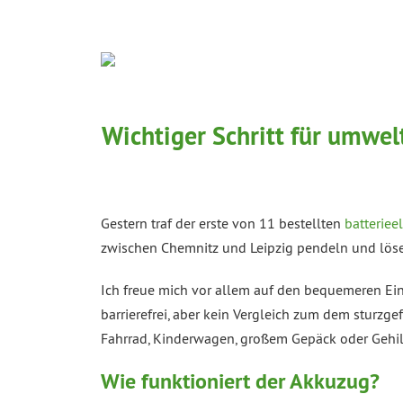
Wichtiger Schritt für umwe
Gestern traf der erste von 11 bestellten
batteriee
zwischen Chemnitz und Leipzig pendeln und löse
Ich freue mich vor allem auf den bequemeren Ein
barrierefrei, aber kein Vergleich zum dem sturzg
Fahrrad, Kinderwagen, großem Gepäck oder Gehilfe
Wie funktioniert der Akkuzug?