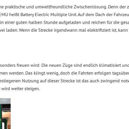
ine praktische und umweltfreundliche Zwischenlösung. Denn der z
BEMU heißt Battery Electric Multiple Unit. Auf dem Dach der Fahrze
 einer guten halben Stunde aufgeladen und reichen für die gesam
ei laden. Wenn die Strecke irgendwann mal elektrifiziert ist, ka
onders freuen wird: Die neuen Züge sind endlich klimatisiert und
n werden. Das klingt wenig, doch die Fahrten erfolgen tagsüber 
stiegenen Nutzung auf dieser Strecke ist das auch zwingend notw
wird weiter steigen.