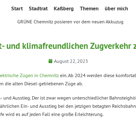
Start
Stadtrat
Kaßberg
Themen
über mich
lt- und klimafreundlichen Zugverkehr 
August 22, 2023
lektrische Zügen in Chemnitz
ein. Ab 2024 werden diese komforta
n die alten Diesel-getriebenen Züge ab.
- und Ausstieg. Der ist zwar wegen unterschiedlicher Bahnsteighö
efährlichen Ein- und Ausstieg bei den jetzigen betagten Reichsba
 wird es auf jeden Fall eine große Erleichterung.