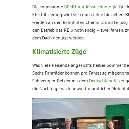
Die sogenannte
BEMU-Antriebstechnologie
ist e
Elektrifizierung wird sich noch Jahre hinziehen. 
werden an den Bahnhöfen Chemnitz und Leipzig in
den Betrieb des RE 6 notwendig – zwei fahren, zw
dem Dach genutzt werden.
Klimatisierte Züge
Was viele Reisende angesichts heißer Sommer bes
Sechs Fahrräder können pro Fahrzeug mitgenomme
Fahrzeugen. Bei der mit dem
Deutschlandticket
ge
die Nachfrage nach umweltfreundlicher Mobilität 