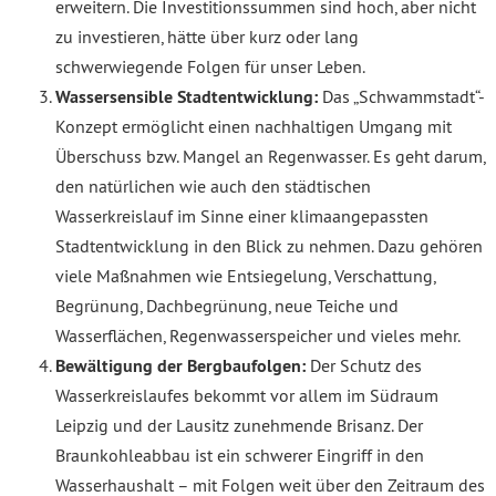
erweitern. Die Investitionssummen sind hoch, aber nicht
zu investieren, hätte über kurz oder lang
schwerwiegende Folgen für unser Leben.
Wassersensible Stadtentwicklung:
Das „Schwammstadt“-
Konzept ermöglicht einen nachhaltigen Umgang mit
Überschuss bzw. Mangel an Regenwasser. Es geht darum,
den natürlichen wie auch den städtischen
Wasserkreislauf im Sinne einer klimaangepassten
Stadtentwicklung in den Blick zu nehmen. Dazu gehören
viele Maßnahmen wie Entsiegelung, Verschattung,
Begrünung, Dachbegrünung, neue Teiche und
Wasserflächen, Regenwasserspeicher und vieles mehr.
Bewältigung der Bergbaufolgen:
Der Schutz des
Wasserkreislaufes bekommt vor allem im Südraum
Leipzig und der Lausitz zunehmende Brisanz. Der
Braunkohleabbau ist ein schwerer Eingriff in den
Wasserhaushalt – mit Folgen weit über den Zeitraum des