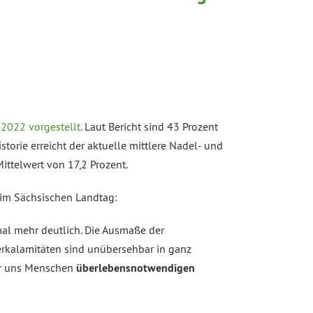
2022 vorgestellt.
Laut Bericht sind 43 Prozent
orie erreicht der aktuelle mittlere Nadel- und
ittelwert von 17,2 Prozent.
 im Sächsischen Landtag:
al mehr deutlich. Die Ausmaße der
rkalamitäten sind unübersehbar in ganz
für uns Menschen
überlebensnotwendigen