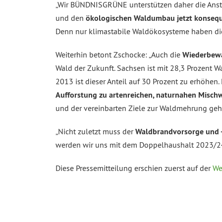
„Wir BÜNDNISGRÜNE unterstützen daher die Anst
und den
ökologischen Waldumbau jetzt konseq
Denn nur klimastabile Waldökosysteme haben die
Weiterhin betont Zschocke: „Auch die
Wiederbewa
Wald der Zukunft. Sachsen ist mit 28,3 Prozent
2013 ist dieser Anteil auf 30 Prozent zu erhöhe
Aufforstung zu artenreichen, naturnahen Misch
und der vereinbarten Ziele zur Waldmehrung geh
„Nicht zuletzt muss der
Waldbrandvorsorge und
werden wir uns mit dem Doppelhaushalt 2023/24 
Diese Pressemitteilung erschien zuerst auf der
We