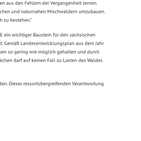
n aus den Fehlern der Vergangenheit lernen
nreichen und naturnahen Mischwäldern umzubauen.
h zu bestehen.“
ein wichtiger Baustein für den sächsischen
and. Gemäß Landesentwicklungsplan aus dem Jahr
ssen so gering wie möglich gehalten und durch
hen darf auf keinen Fall zu Lasten des Waldes
den. Dieser ressortübergreifenden Verantwortung