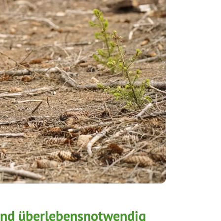
nd überlebensnotwendig