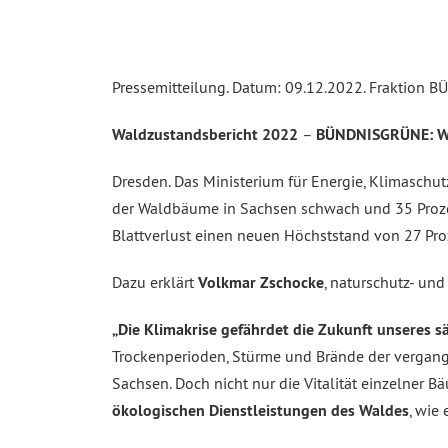
Pressemitteilung. Datum: 09.12.2022. Fraktion
Waldzustandsbericht 2022
–
BÜNDNISGRÜNE: Wa
Dresden. Das Ministerium für Energie, Klimaschu
der Waldbäume in Sachsen schwach und 35 Prozent
Blattverlust einen neuen Höchststand von 27 Proz
Dazu erklärt
Volkmar Zschocke
, naturschutz- un
„Die Klimakrise gefährdet die Zukunft unseres s
Trockenperioden, Stürme und Brände der vergan
Sachsen. Doch nicht nur die Vitalität einzelner
ökologischen Dienstleistungen des Waldes
, wie