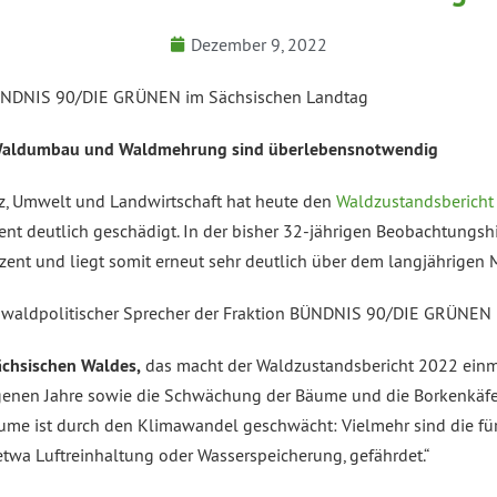
Dezember 9, 2022
 BÜNDNIS 90/DIE GRÜNEN im Sächsischen Landtag
ldumbau und Waldmehrung sind überlebensnotwendig
tz, Umwelt und Landwirtschaft hat heute den
Waldzustandsbericht 
 deutlich geschädigt. In der bisher 32-jährigen Beobachtungshist
ent und liegt somit erneut sehr deutlich über dem langjährigen M
d waldpolitischer Sprecher der Fraktion BÜNDNIS 90/DIE GRÜNEN
ächsischen Waldes,
das macht der Waldzustandsbericht 2022 einm
genen Jahre sowie die Schwächung der Bäume und die Borkenkäfe
 Bäume ist durch den Klimawandel geschwächt: Vielmehr sind die 
 etwa Luftreinhaltung oder Wasserspeicherung, gefährdet.“