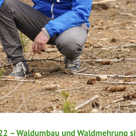
022 – Waldumbau und Waldmehrung si