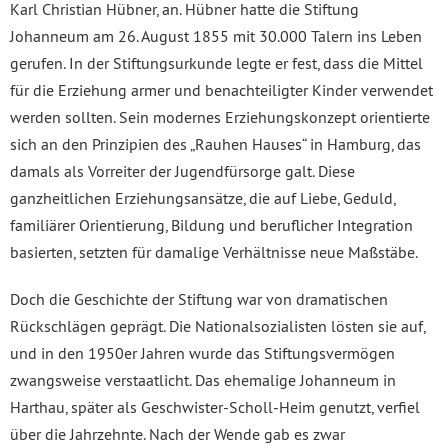
Karl Christian Hübner, an. Hübner hatte die Stiftung
Johanneum am 26. August 1855 mit 30.000 Talern ins Leben
gerufen. In der Stiftungsurkunde legte er fest, dass die Mittel
für die Erziehung armer und benachteiligter Kinder verwendet
werden sollten. Sein modernes Erziehungskonzept orientierte
sich an den Prinzipien des „Rauhen Hauses“ in Hamburg, das
damals als Vorreiter der Jugendfürsorge galt. Diese
ganzheitlichen Erziehungsansätze, die auf Liebe, Geduld,
familiärer Orientierung, Bildung und beruflicher Integration
basierten, setzten für damalige Verhältnisse neue Maßstäbe.
Doch die Geschichte der Stiftung war von dramatischen
Rückschlägen geprägt. Die Nationalsozialisten lösten sie auf,
und in den 1950er Jahren wurde das Stiftungsvermögen
zwangsweise verstaatlicht. Das ehemalige Johanneum in
Harthau, später als Geschwister-Scholl-Heim genutzt, verfiel
über die Jahrzehnte. Nach der Wende gab es zwar