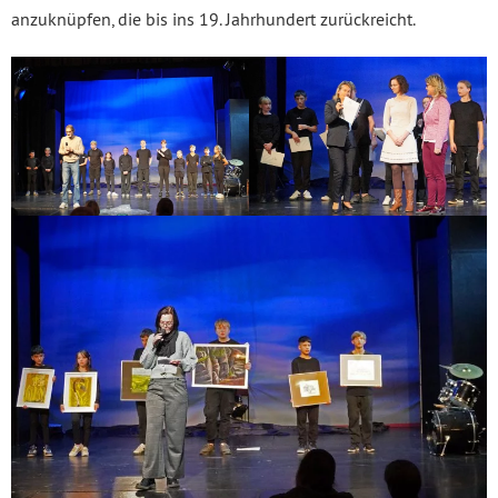
anzuknüpfen, die bis ins 19. Jahrhundert zurückreicht.