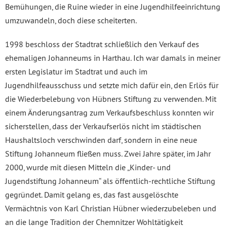
Bemühungen, die Ruine wieder in eine Jugendhilfeeinrichtung
umzuwandeln, doch diese scheiterten.
1998 beschloss der Stadtrat schließlich den Verkauf des
ehemaligen Johanneums in Harthau. Ich war damals in meiner
ersten Legislatur im Stadtrat und auch im
Jugendhilfeausschuss und setzte mich dafür ein, den Erlös für
die Wiederbelebung von Hübners Stiftung zu verwenden. Mit
einem Änderungsantrag zum Verkaufsbeschluss konnten wir
sicherstellen, dass der Verkaufserlös nicht im städtischen
Haushaltsloch verschwinden darf, sondern in eine neue
Stiftung Johanneum fließen muss. Zwei Jahre später, im Jahr
2000, wurde mit diesen Mitteln die „Kinder- und
Jugendstiftung Johanneum“ als öffentlich-rechtliche Stiftung
gegründet. Damit gelang es, das fast ausgelöschte
Vermächtnis von Karl Christian Hübner wiederzubeleben und
an die lange Tradition der Chemnitzer Wohltätigkeit