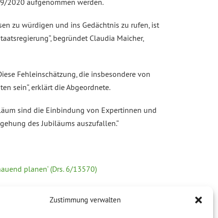
2019/2020 aufgenommen werden.
sen zu würdigen und ins Gedächtnis zu rufen, ist
taatsregierung“, begründet Claudia Maicher,
 Diese Fehleinschätzung, die insbesondere von
en sein“, erklärt die Abgeordnete.
biläum sind die Einbindung von Expertinnen und
egehung des Jubiläums auszufallen.“
auend planen‘ (Drs. 6/13570)
Zustimmung verwalten