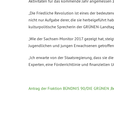
Aktivitäten für das kommende Jahr angemessen 
„Die Friedliche Revolution ist eines der bedeute
nicht nur Aufgabe derer, die sie herbeigeführt 
kulturpolitische Sprecherin der GRÜNEN-Landtags
„Wie der Sachsen-Monitor 2017 gezeigt hat, steig
Jugendlichen und jungen Erwachsenen getroffen wir
„Ich erwarte von der Staatsregierung, dass sie d
Experten, eine Förderrichtlinie und finanzielle
Antrag der Fraktion BÜNDNIS 90/DIE GRÜNEN ‚Beg