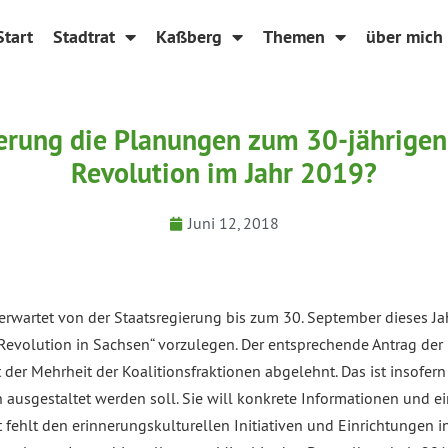
Start
Stadtrat
Kaßberg
Themen
über mich
ierung die Planungen zum 30-jährigen
Revolution im Jahr 2019?
Juni 12, 2018
wartet von der Staatsregierung bis zum 30. September dieses Ja
 Revolution in Sachsen“ vorzulegen. Der entsprechende Antrag der
der Mehrheit der Koalitionsfraktionen abgelehnt. Das ist insofern 
n ausgestaltet werden soll. Sie will konkrete Informationen und ei
ehlt den erinnerungskulturellen Initiativen und Einrichtungen i