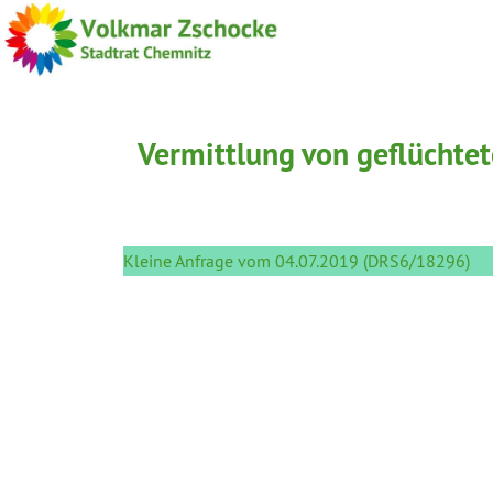
Vermittlung von geflüchte
Kleine Anfrage vom 04.07.2019 (DRS6/18296)