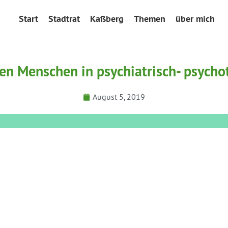
Start
Stadtrat
Kaßberg
Themen
über mich
ten Menschen in psychiatrisch- psych
August 5, 2019