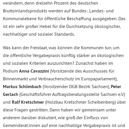
verändern, denn dreizehn Prozent des deutschen
Bruttoinlandsprodukts werden auf Bundes-, Landes- und
Kommunalebene für öffentliche Beschaffung ausgegeben. Das
ist ein sehr großer Hebel für die Durchsetzung ökologischer,
nachhaltiger und sozialer Standards.
Was kann der Freistaat, was können die Kommunen tun, um
die öffentliche Vergabepraxis künftig stärker an ökologischen
und sozialen Kriterien auszurichten? Zunächst haben im
Podium
Anna Cavazzini
(Vorsitzende des Ausschusses für
Binnenmarkt und Verbraucherschutz im Europaparlament),
Markus Schlimbach
(Vorsitzender DGB Bezirk Sachsen),
Peter
Gerlach
(Geschäftsführer Auftragsberatungsstelle Sachsen e.V.)
und
Ralf Kretschmer
(Holzbau Kretschmer Scheibenberg) über
diese Fragen gestritten. Dann haben wir gemeinsam unter
anderem darüber diskutiert, wie groß der Einfluss von
Gemeinderät:innen auf eine nachhaltige Vergabepraxis ist und