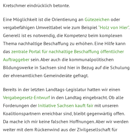
Kretschmer eindrücklich betonte.
Eine Möglichkeit ist die Orientierung an
Gütezeichen
oder
vergabefähigen Umweltlabel wie zum Beispiel
“Holz von Hier”
.
Generell ist es notwendig, die Kompetenz beim komplexen
Thema nachhaltige Beschaffung zu erhöhen. Eine Hilfe kann
das
zentrale Portal für nachhaltige Beschaffung öffentlicher
Auftraggeber
sein. Aber auch die kommunalpolitischen
Bildungswerke in Sachsen sind hier in Bezug auf die Schulung
der ehrenamtlichen Gemeinderäte gefragt.
Bereits in der letzten Landtags-Legislatur hatten wir einen
Vergabegesetz-Entwurf
in den Landtag eingebracht. Ob alle
Forderungen der
Initiative Sachsen kauft fair
mit unseren
Koalitionspartnern erreichbar sind, bleibt gegenwärtig offen.
Da mache ich mir keine falschen Hoffnungen. Aber wir werden
weiter mit dem Rückenwind aus der Zivilgesellschaft für