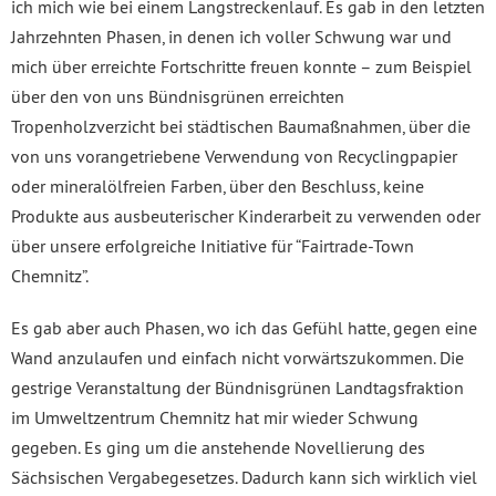
ich mich wie bei einem Langstreckenlauf. Es gab in den letzten
Jahrzehnten Phasen, in denen ich voller Schwung war und
mich über erreichte Fortschritte freuen konnte – zum Beispiel
über den von uns Bündnisgrünen erreichten
Tropenholzverzicht bei städtischen Baumaßnahmen, über die
von uns vorangetriebene Verwendung von Recyclingpapier
oder mineralölfreien Farben, über den Beschluss, keine
Produkte aus ausbeuterischer Kinderarbeit zu verwenden oder
über unsere erfolgreiche Initiative für “Fairtrade-Town
Chemnitz”.
Es gab aber auch Phasen, wo ich das Gefühl hatte, gegen eine
Wand anzulaufen und einfach nicht vorwärtszukommen. Die
gestrige Veranstaltung der Bündnisgrünen Landtagsfraktion
im Umweltzentrum Chemnitz hat mir wieder Schwung
gegeben. Es ging um die anstehende Novellierung des
Sächsischen Vergabegesetzes. Dadurch kann sich wirklich viel