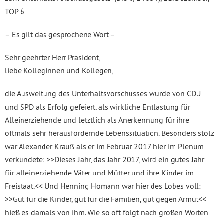
TOP 6
– Es gilt das gesprochene Wort –
Sehr geehrter Herr Präsident,
liebe Kolleginnen und Kollegen,
die Ausweitung des Unterhaltsvorschusses wurde von CDU
und SPD als Erfolg gefeiert, als wirkliche Entlastung für
Alleinerziehende und letztlich als Anerkennung für ihre
oftmals sehr herausfordernde Lebenssituation. Besonders stolz
war Alexander Krauß als er im Februar 2017 hier im Plenum
verkündete: >>Dieses Jahr, das Jahr 2017, wird ein gutes Jahr
für alleinerziehende Väter und Mütter und ihre Kinder im
Freistaat.<< Und Henning Homann war hier des Lobes voll:
>>Gut für die Kinder, gut für die Familien, gut gegen Armut<<
hieß es damals von ihm. Wie so oft folgt nach großen Worten