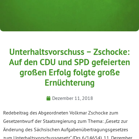
Unterhaltsvorschuss − Zschocke:
Auf den CDU und SPD gefeierten
großen Erfolg folgte große
Ernüchterung
Dezember 11, 2018
Redebeitrag des Abgeordneten Volkmar Zschocke zum
Gesetzentwurf der Staatsregierung zum Thema: „Gesetz zur
Änderung des Sächsischen Aufgabenübertragungsgesetzes
zum Unterhaltsvorschussgesetz“ (Drs 6/14654), 11. Dezember,