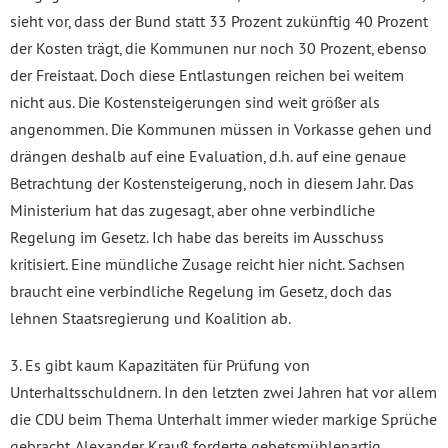
sieht vor, dass der Bund statt 33 Prozent zukünftig 40 Prozent
der Kosten trägt, die Kommunen nur noch 30 Prozent, ebenso
der Freistaat. Doch diese Entlastungen reichen bei weitem
nicht aus. Die Kostensteigerungen sind weit größer als
angenommen. Die Kommunen müssen in Vorkasse gehen und
drängen deshalb auf eine Evaluation, d.h. auf eine genaue
Betrachtung der Kostensteigerung, noch in diesem Jahr. Das
Ministerium hat das zugesagt, aber ohne verbindliche
Regelung im Gesetz. Ich habe das bereits im Ausschuss
kritisiert. Eine mündliche Zusage reicht hier nicht. Sachsen
braucht eine verbindliche Regelung im Gesetz, doch das
lehnen Staatsregierung und Koalition ab.
3. Es gibt kaum Kapazitäten für Prüfung von
Unterhaltsschuldnern. In den letzten zwei Jahren hat vor allem
die CDU beim Thema Unterhalt immer wieder markige Sprüche
gebracht. Alexander Krauß forderte gebetsmühlenartig,