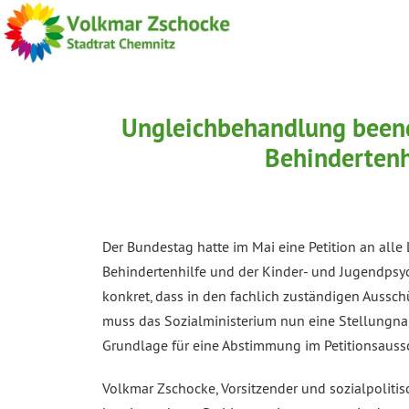
Ungleichbehandlung beend
Behindertenh
Der Bundestag hatte im Mai eine Petition an alle
Behindertenhilfe und der Kinder- und Jugendpsyc
konkret, dass in den fachlich zuständigen Aussch
muss das Sozialministerium nun eine Stellungna
Grundlage für eine Abstimmung im Petitionsaussc
Volkmar Zschocke, Vorsitzender und sozialpoliti