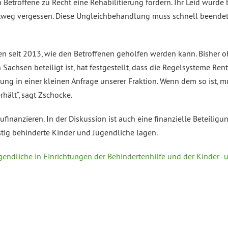
Betroffene zu Recht eine Rehabilitierung fordern. Ihr Leid wurde 
tweg vergessen. Diese Ungleichbehandlung muss schnell beendet 
en seit 2013, wie den Betroffenen geholfen werden kann. Bisher 
 Sachsen beteiligt ist, hat festgestellt, dass die Regelsysteme 
erung in einer kleinen Anfrage unserer Fraktion. Wenn dem so ist, 
hält“, sagt Zschocke.
zufinanzieren. In der Diskussion ist auch eine finanzielle Beteili
istig behinderte Kinder und Jugendliche lagen.
gendliche in Einrichtungen der Behindertenhilfe und der Kinder- 