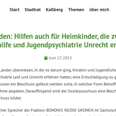
Start
Stadtrat
Kaßberg
Themen
über mich
en: Hilfen auch für Heimkinder, die 
ilfe und Jugendpsychiatrie Unrecht e
Juni 17, 2015
 Länder überwiesen, in der es darum ging, Kindern und Jugendliche
hiatrie Leid und Unrecht erfahren hatten, eine Entschädigung zu 
üssen ein Beschluss gefasst werden solle, in welcher Form Betroff
hme abgeben. Darauffolgend wird der Sozialausschuss eine Besch
huss bildet.
scher Sprecher der Fraktion BÜNDNIS 90/DIE GRÜNEN im Sächsisch