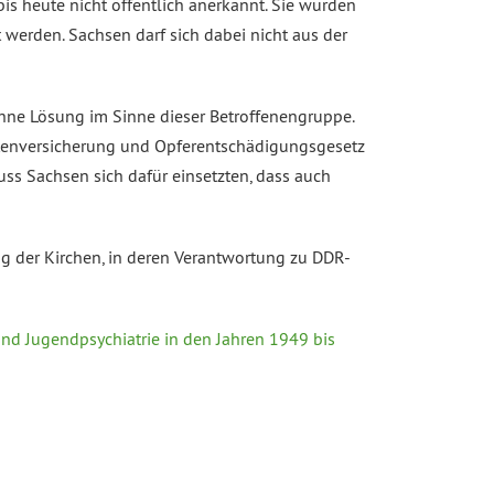
bis heute nicht öffentlich anerkannt. Sie wurden
werden. Sachsen darf sich dabei nicht aus der
ohne Lösung im Sinne dieser Betroffenengruppe.
Rentenversicherung und Opferentschädigungsgesetz
muss Sachsen sich dafür einsetzten, dass auch
gung der Kirchen, in deren Verantwortung zu DDR-
und Jugendpsychiatrie in den Jahren 1949 bis