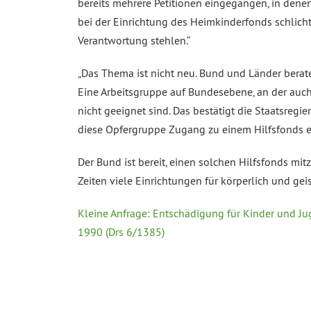
bereits mehrere Petitionen eingegangen, in denen 
bei der Einrichtung des Heimkinderfonds schlich
Verantwortung stehlen.“
„Das Thema ist nicht neu. Bund und Länder berat
Eine Arbeitsgruppe auf Bundesebene, an der auch
nicht geeignet sind. Das bestätigt die Staatsregi
diese Opfergruppe Zugang zu einem Hilfsfonds er
Der Bund ist bereit, einen solchen Hilfsfonds mit
Zeiten viele Einrichtungen für körperlich und ge
Kleine Anfrage: Entschädigung für Kinder und Ju
1990 (Drs 6/1385)