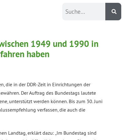
zwischen 1949 und 1990 in
rfahren haben
n, die in der DDR-Zeit in Einrichtungen der
gewähren. Der Auftrag des Bundestags lautete
ene, unterstützt werden können. Bis zum 30. Juni
lussempfehlung verfassen, die auch die
en Landtag, erklärt dazu: „Im Bundestag sind