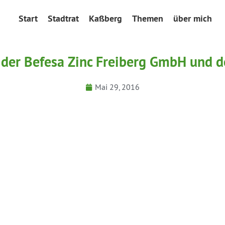
Start
Stadtrat
Kaßberg
Themen
über mich
er Befesa Zinc Freiberg GmbH und der
Mai 29, 2016