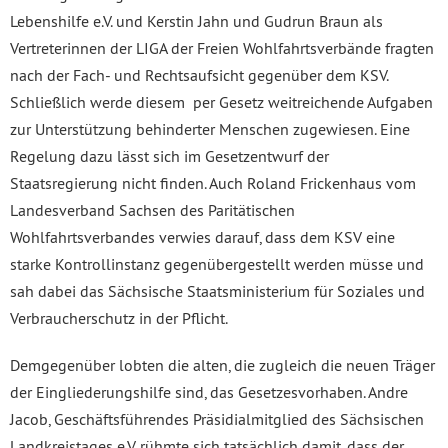
Lebenshilfe e.V. und Kerstin Jahn und Gudrun Braun als
Vertreterinnen der LIGA der Freien Wohlfahrtsverbände fragten
nach der Fach- und Rechtsaufsicht gegenüber dem KSV.
Schließlich werde diesem per Gesetz weitreichende Aufgaben
zur Unterstützung behinderter Menschen zugewiesen. Eine
Regelung dazu lässt sich im Gesetzentwurf der
Staatsregierung nicht finden. Auch Roland Frickenhaus vom
Landesverband Sachsen des Paritätischen
Wohlfahrtsverbandes verwies darauf, dass dem KSV eine
starke Kontrollinstanz gegenübergestellt werden müsse und
sah dabei das Sächsische Staatsministerium für Soziales und
Verbraucherschutz in der Pflicht.
Demgegenüber lobten die alten, die zugleich die neuen Träger
der Eingliederungshilfe sind, das Gesetzesvorhaben. Andre
Jacob, Geschäftsführendes Präsidialmitglied des Sächsischen
Landkreistages e.V. rühmte sich tatsächlich damit, dass der