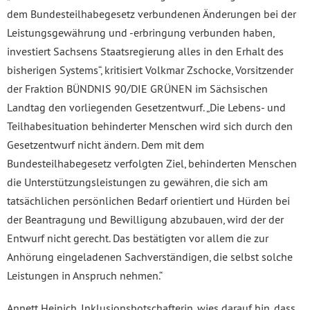
dem Bundesteilhabegesetz verbundenen Änderungen bei der
Leistungsgewährung und -erbringung verbunden haben,
investiert Sachsens Staatsregierung alles in den Erhalt des
bisherigen Systems“, kritisiert Volkmar Zschocke, Vorsitzender
der Fraktion BÜNDNIS 90/DIE GRÜNEN im Sächsischen
Landtag den vorliegenden Gesetzentwurf. „Die Lebens- und
Teilhabesituation behinderter Menschen wird sich durch den
Gesetzentwurf nicht ändern. Dem mit dem
Bundesteilhabegesetz verfolgten Ziel, behinderten Menschen
die Unterstützungsleistungen zu gewähren, die sich am
tatsächlichen persönlichen Bedarf orientiert und Hürden bei
der Beantragung und Bewilligung abzubauen, wird der der
Entwurf nicht gerecht. Das bestätigten vor allem die zur
Anhörung eingeladenen Sachverständigen, die selbst solche
Leistungen in Anspruch nehmen.“
Annett Heinich, Inklusionsbotschafterin, wies darauf hin, dass