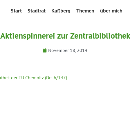
Start
Stadtrat
Kaßberg
Themen
über mich
Aktienspinnerei zur Zentralbibliothe
November 18, 2014
othek der TU Chemnitz (Drs 6/147)