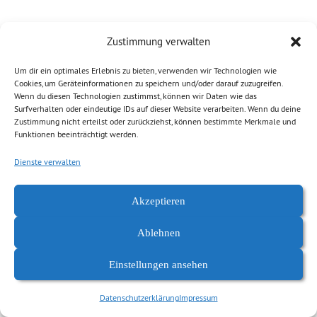
Zustimmung verwalten
Um dir ein optimales Erlebnis zu bieten, verwenden wir Technologien wie
Cookies, um Geräteinformationen zu speichern und/oder darauf zuzugreifen.
Wenn du diesen Technologien zustimmst, können wir Daten wie das
Surfverhalten oder eindeutige IDs auf dieser Website verarbeiten. Wenn du deine
Zustimmung nicht erteilst oder zurückziehst, können bestimmte Merkmale und
Funktionen beeinträchtigt werden.
Datenschutzerklärung
Impressum
Dienste verwalten
Akzeptieren
Ablehnen
Einstellungen ansehen
Datenschutzerklärung
Impressum