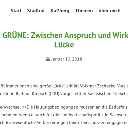
Start
Stadtrat
Kaßberg
Themen
über mich
 GRÜNE: Zwischen Anspruch und Wirkl
Lücke
Januar 10, 2018
afft immer noch eine große Lücke“, erklärt Volkmar Zschocke, Vo
isterin Barbara Klepsch (CDU) vorgestellten Sächsischen Tierschu
menwechsel >>Die Haltungsbedingungen müssen an die Bedürfnisse
nehmen, wenn er auch für die Landwirtschaftspolitik in Sachsen
 sich für wesentliche Verbesserungen beim Tierschutz zu engagieren