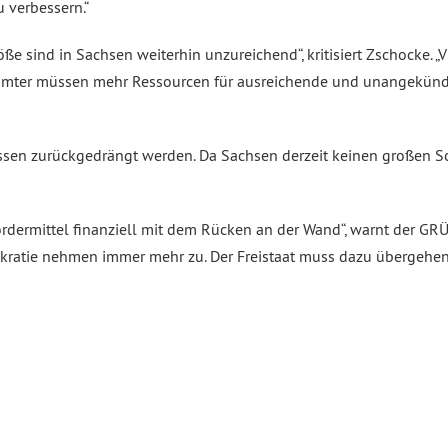
 verbessern.“
ße sind in Sachsen weiterhin unzureichend“, kritisiert Zschocke. „
ärämter müssen mehr Ressourcen für ausreichende und unangekündi
ssen zurückgedrängt werden. Da Sachsen derzeit keinen großen Sc
fördermittel finanziell mit dem Rücken an der Wand“, warnt der 
okratie nehmen immer mehr zu. Der Freistaat muss dazu übergehen