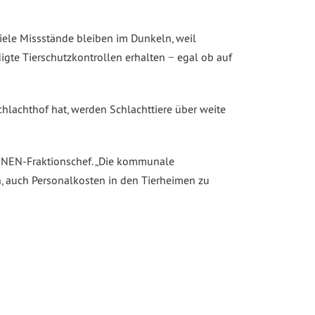
Viele Missstände bleiben im Dunkeln, weil
gte Tierschutzkontrollen erhalten − egal ob auf
hlachthof hat, werden Schlachttiere über weite
GRÜNEN-Fraktionschef. „Die kommunale
, auch Personalkosten in den Tierheimen zu