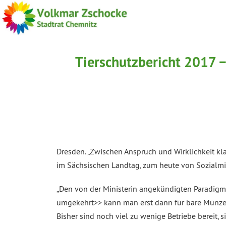
Tierschutzbericht 2017 −
Dresden. „Zwischen Anspruch und Wirklichkeit kl
im Sächsischen Landtag, zum heute von Sozialmin
„Den von der Ministerin angekündigten Paradig
umgekehrt>> kann man erst dann für bare Münze 
Bisher sind noch viel zu wenige Betriebe bereit,