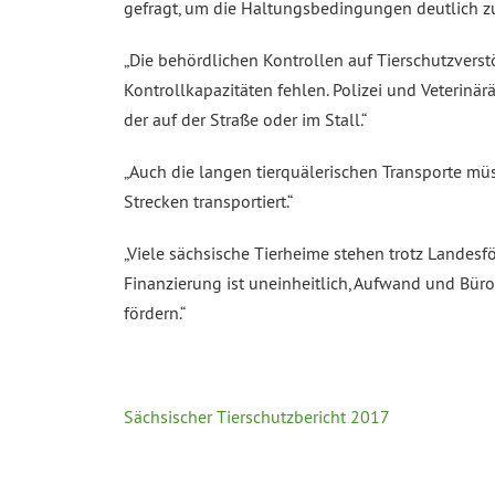
gefragt, um die Haltungsbedingungen deutlich zu
„Die behördlichen Kontrollen auf Tierschutzverstö
Kontrollkapazitäten fehlen. Polizei und Veterin
der auf der Straße oder im Stall.“
„Auch die langen tierquälerischen Transporte mü
Strecken transportiert.“
„Viele sächsische Tierheime stehen trotz Landes
Finanzierung ist uneinheitlich, Aufwand und Bür
fördern.“
Sächsischer Tierschutzbericht 2017