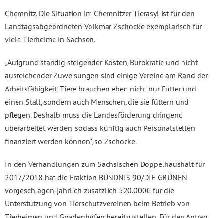
Chemnitz. Die Situation im Chemnitzer Tierasyl ist für den
Landtagsabgeordneten Volkmar Zschocke exemplarisch für
viele Tierheime in Sachsen.
„Aufgrund ständig steigender Kosten, Bürokratie und nicht
ausreichender Zuweisungen sind einige Vereine am Rand der
Arbeitsfähigkeit. Tiere brauchen eben nicht nur Futter und
einen Stall, sondern auch Menschen, die sie füttern und
pflegen. Deshalb muss die Landesförderung dringend
überarbeitet werden, sodass künftig auch Personalstellen
finanziert werden können“, so Zschocke.
In den Verhandlungen zum Sächsischen Doppelhaushalt für
2017/2018 hat die Fraktion BÜNDNIS 90/DIE GRÜNEN
vorgeschlagen, jährlich zusätzlich 520.000€ für die
Unterstützung von Tierschutzvereinen beim Betrieb von
Tierheimen und Gnadenhöfen bereitzustellen. Für den Antrag