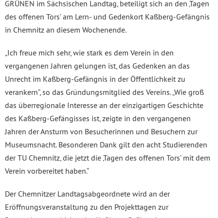
GRÜNEN im Sächsischen Landtag, beteiligt sich an den ‚Tagen
des offenen Tors‘ am Lern- und Gedenkort Kaßberg-Gefängnis
in Chemnitz an diesem Wochenende.
„Ich freue mich sehr, wie stark es dem Verein in den
vergangenen Jahren gelungen ist, das Gedenken an das
Unrecht im Kaßberg-Gefängnis in der Öffentlichkeit zu
verankern“, so das Gründungsmitglied des Vereins. „Wie groß
das überregionale Interesse an der einzigartigen Geschichte
des Kaßberg-Gefängisses ist, zeigte in den vergangenen
Jahren der Ansturm von Besucherinnen und Besuchern zur
Museumsnacht. Besonderen Dank gilt den acht Studierenden
der TU Chemnitz, die jetzt die ‚Tagen des offenen Tors‘ mit dem
Verein vorbereitet haben.“
Der Chemnitzer Landtagsabgeordnete wird an der
Eröffnungsveranstaltung zu den Projekttagen zur