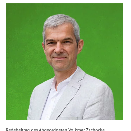
Redebeitrag des Abgeordneten Volkmar Zschocke