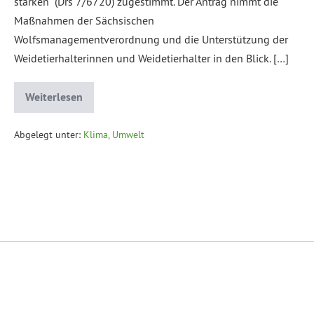
stärken“ (Drs 7/6720) zugestimmt. Der Antrag nimmt die
Maßnahmen der Sächsischen
Wolfsmanagementverordnung und die Unterstützung der
Weidetierhalterinnen und Weidetierhalter in den Blick. […]
Weiterlesen
Abgelegt unter:
Klima, Umwelt