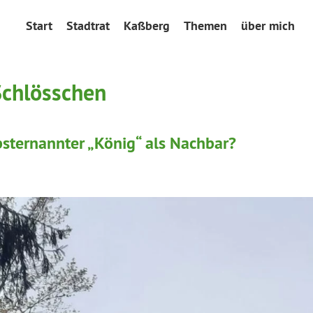
Start
Stadtrat
Kaßberg
Themen
über mich
Schlösschen
bsternannter „König“ als Nachbar?