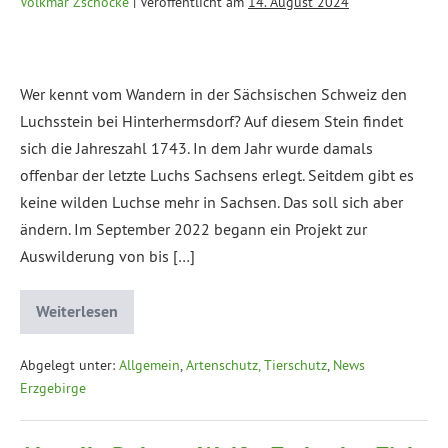
Volkmar Zschocke
|
Veröffentlicht am
14. August 2024
Wer kennt vom Wandern in der Sächsischen Schweiz den
Luchsstein bei Hinterhermsdorf? Auf diesem Stein findet
sich die Jahreszahl 1743. In dem Jahr wurde damals
offenbar der letzte Luchs Sachsens erlegt. Seitdem gibt es
keine wilden Luchse mehr in Sachsen. Das soll sich aber
ändern. Im September 2022 begann ein Projekt zur
Auswilderung von bis […]
Weiterlesen
Abgelegt unter:
Allgemein
,
Artenschutz, Tierschutz
,
News
Erzgebirge