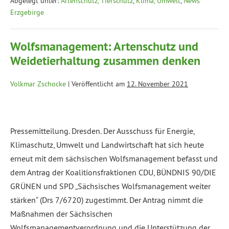
Abgelegt unter:
Artenschutz, Tierschutz
,
Klima, Umwelt
,
News
Erzgebirge
Wolfsmanagement: Artenschutz und
Weidetierhaltung zusammen denken
Volkmar Zschocke
|
Veröffentlicht am
12. November 2021
Pressemitteilung. Dresden. Der Ausschuss für Energie,
Klimaschutz, Umwelt und Landwirtschaft hat sich heute
erneut mit dem sächsischen Wolfsmanagement befasst und
dem Antrag der Koalitionsfraktionen CDU, BÜNDNIS 90/DIE
GRÜNEN und SPD „Sächsisches Wolfsmanagement weiter
stärken“ (Drs 7/6720) zugestimmt. Der Antrag nimmt die
Maßnahmen der Sächsischen
Wolfsmanagementverordnung und die Unterstützung der