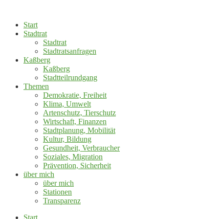
Zum
Inhalt
Start
springen
Stadtrat
Stadtrat
Stadtratsanfragen
Kaßberg
Kaßberg
Stadtteilrundgang
Themen
Demokratie, Freiheit
Klima, Umwelt
Artenschutz, Tierschutz
Wirtschaft, Finanzen
Stadtplanung, Mobilität
Kultur, Bildung
Gesundheit, Verbraucher
Soziales, Migration
Prävention, Sicherheit
über mich
über mich
Stationen
Transparenz
Start