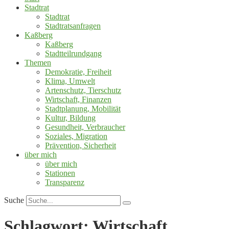
Stadtrat
Stadtrat
Stadtratsanfragen
Kaßberg
Kaßberg
Stadtteilrundgang
Themen
Demokratie, Freiheit
Klima, Umwelt
Artenschutz, Tierschutz
Wirtschaft, Finanzen
Stadtplanung, Mobilität
Kultur, Bildung
Gesundheit, Verbraucher
Soziales, Migration
Prävention, Sicherheit
über mich
über mich
Stationen
Transparenz
Suche
Schlagwort:
Wirtschaft