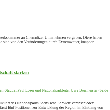
dwerkskammer an Chemnitzer Unternehmen vergeben. Diese haben
n sie sind von den Veränderungen durch Extremwetter, knapper
schaft stärken
unft des Nationalparks Sächsische Schweiz verabschiedet:
fasst fünf Positionen zur Entwicklung der Region im Einklang von