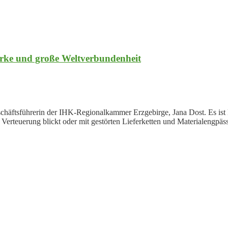
tärke und große Weltverbundenheit
eschäftsführerin der IHK-Regionalkammer Erzgebirge, Jana Dost. Es ist
rteuerung blickt oder mit gestörten Lieferketten und Materialengpäss