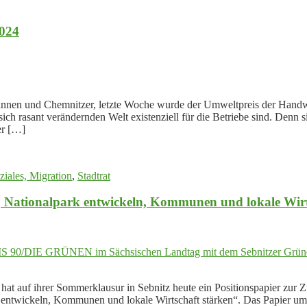
2024
rinnen und Chemnitzer, letzte Woche wurde der Umweltpreis der Han
r sich rasant verändernden Welt existenziell für die Betriebe sind. Den
er […]
ziales, Migration
,
Stadtrat
n, Nationalpark entwickeln, Kommunen und lokale Wirt
f ihrer Sommerklausur in Sebnitz heute ein Positionspapier zur Zuk
k entwickeln, Kommunen und lokale Wirtschaft stärken“. Das Papier um