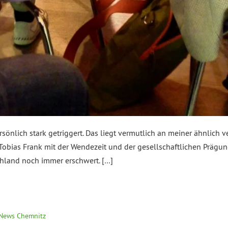
sönlich stark getriggert. Das liegt vermutlich an meiner ähnlich v
bias Frank mit der Wendezeit und der gesellschaftlichen Prägun
land noch immer erschwert. […]
News Chemnitz