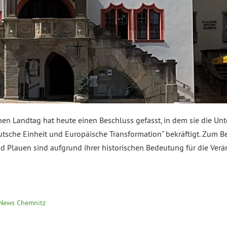
n Landtag hat heute einen Beschluss gefasst, in dem sie die U
tsche Einheit und Europäische Transformation“ bekräftigt. Zum Bes
und Plauen sind aufgrund ihrer historischen Bedeutung für die Ver
News Chemnitz