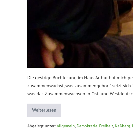
Die gestrige Buchlesung im Haus Arthur hat mich per
zusammenwächst, was zusammengehört“ setzt sich To
was das Zusammenwachsen in Ost- und Westdeutsch
Weiterlesen
Abgelegt unter:
Allgemein
,
Demokratie, Freiheit
,
Kaßberg
,