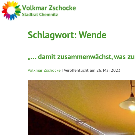
Schlagwort:
Wende
„… damit zusammenwächst, was z
Volkmar Zschocke
|
Veröffentlicht am
26. Mai 2023