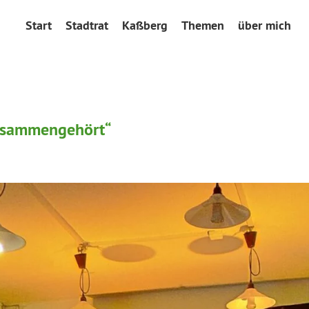
Start
Stadtrat
Kaßberg
Themen
über mich
usammengehört“