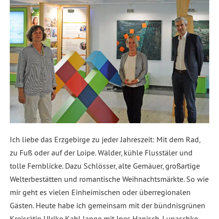
Ich liebe das Erzgebirge zu jeder Jahreszeit: Mit dem Rad,
zu Fuß oder auf der Loipe. Wälder, kühle Flusstäler und
tolle Fernblicke. Dazu Schlösser, alte Gemäuer, großartige
Welterbestätten und romantische Weihnachtsmärkte. So wie
mir geht es vielen Einheimischen oder überregionalen
Gästen. Heute habe ich gemeinsam mit der bündnisgrünen
Kreisrätin Ulrike Kahl lange mit Ines Hanisch-Lupaschko