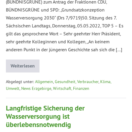
(BÜNDNISGRÜNE) zum Antrag der Fraktionen CDU,
BÜNDNISGRÜNE und SPD: „Grundsatzkonzeption
Wasserversorgung 2030“ (Drs 7/9719)50. Sitzung des 7.
Sächsischen Landtags, Donnerstag, 05.05.2022, TOP 5 – Es
gilt das gesprochene Wort – Sehr geehrter Herr Präsident,
sehr geehrte Kolleginnen und Kollegen, „An keinem
anderen Punkt in der jüngeren Geschichte sah sich die […]
Weiterlesen
Abgelegt unter:
Allgemein
,
Gesundheit, Verbraucher
,
Klima,
Umwelt
,
News Erzgebirge
,
Wirtschaft, Finanzen
Langfristige Sicherung der
Wasserversorgung ist
überlebensnotwendig