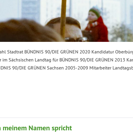
ahl Stadtrat BÜNDNIS 90/DIE GRÜNEN 2020 Kandidatur Oberbürg
im Sächsischen Landtag für BÜNDNIS 90/DIE GRÜNEN 2013 Kand
DNIS 90/DIE GRÜNEN Sachsen 2005-2009 Mitarbeiter Landtags
n meinem Namen spricht