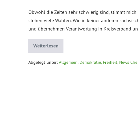
Obwohl die Zeiten sehr schwierig sind, stimmt mi
stehen viele Wahlen. Wie in keiner anderen sächsis
und übernehmen Verantwortung in Kreisverband und
Weiterlesen
Abgelegt unter:
Allgemein
,
Demokratie, Freiheit
,
News Che