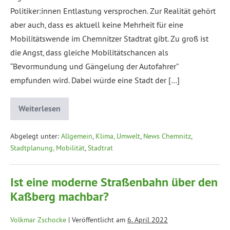
Politiker:innen Entlastung versprochen. Zur Realität gehört
aber auch, dass es aktuell keine Mehrheit für eine
Mobilitätswende im Chemnitzer Stadtrat gibt. Zu groß ist
die Angst, dass gleiche Mobilitätschancen als
“Bevormundung und Gängelung der Autofahrer”
empfunden wird. Dabei würde eine Stadt der […]
Weiterlesen
Abgelegt unter:
Allgemein
,
Klima, Umwelt
,
News Chemnitz
,
Stadtplanung, Mobilität
,
Stadtrat
Ist eine moderne Straßenbahn über den
Kaßberg machbar?
Volkmar Zschocke
|
Veröffentlicht am
6. April 2022