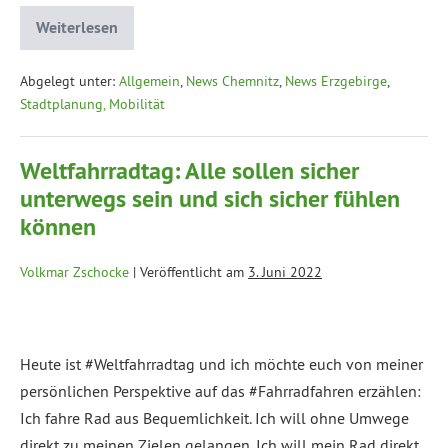
Weiterlesen
Abgelegt unter:
Allgemein
,
News Chemnitz
,
News Erzgebirge
,
Stadtplanung, Mobilität
Weltfahrradtag: Alle sollen sicher
unterwegs sein und sich sicher fühlen
können
Volkmar Zschocke
|
Veröffentlicht am
3. Juni 2022
Heute ist #Weltfahrradtag und ich möchte euch von meiner
persönlichen Perspektive auf das #Fahrradfahren erzählen:
Ich fahre Rad aus Bequemlichkeit. Ich will ohne Umwege
direkt zu meinen Zielen gelangen. Ich will mein Rad direkt