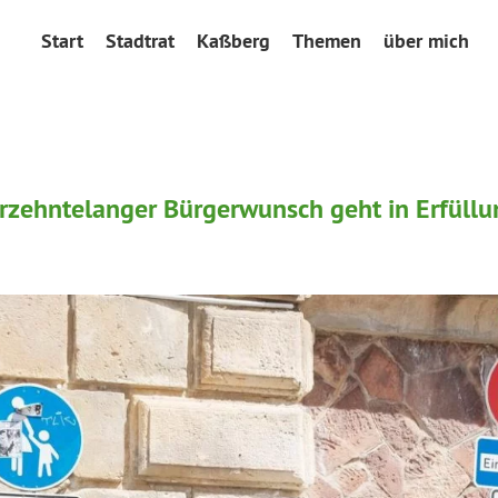
Start
Stadtrat
Kaßberg
Themen
über mich
hrzehntelanger Bürgerwunsch geht in Erfüll