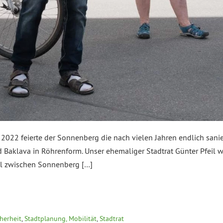
2 feierte der Sonnenberg die nach vielen Jahren endlich sanier
Baklava in Röhrenform. Unser ehemaliger Stadtrat Günter Pfeil wü
l zwischen Sonnenberg […]
cherheit
,
Stadtplanung, Mobilität
,
Stadtrat