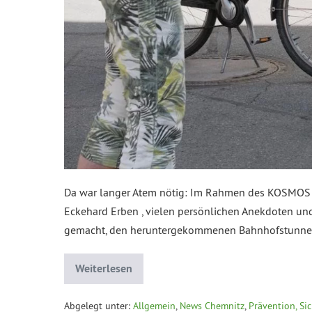
Da war langer Atem nötig: Im Rahmen des KOSMOS 202
Eckehard Erben , vielen persönlichen Anekdoten und 
gemacht, den heruntergekommenen Bahnhofstunne
Weiterlesen
Abgelegt unter:
Allgemein
,
News Chemnitz
,
Prävention, Si