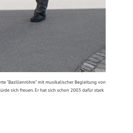
te “Bazillenröhre” mit musikalischer Begleitung von
rde sich freuen. Er hat sich schon 2003 dafür stark