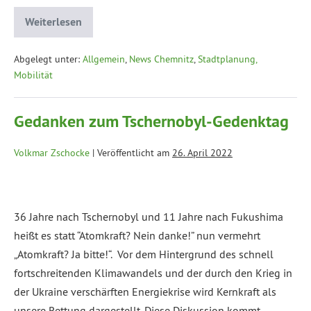
Weiterlesen
Abgelegt unter:
Allgemein
,
News Chemnitz
,
Stadtplanung,
Mobilität
Gedanken zum Tschernobyl-Gedenktag
Volkmar Zschocke
|
Veröffentlicht am
26. April 2022
36 Jahre nach Tschernobyl und 11 Jahre nach Fukushima
heißt es statt “Atomkraft? Nein danke!” nun vermehrt
„Atomkraft? Ja bitte!“. Vor dem Hintergrund des schnell
fortschreitenden Klimawandels und der durch den Krieg in
der Ukraine verschärften Energiekrise wird Kernkraft als
unsere Rettung dargestellt. Diese Diskussion kommt