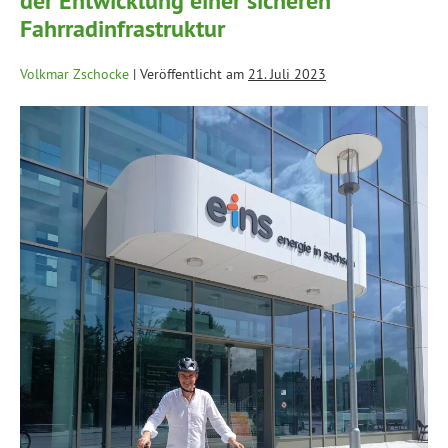
der Entwicklung einer sicheren
Fahrradinfrastruktur
Volkmar Zschocke
|
Veröffentlicht am
21. Juli 2023