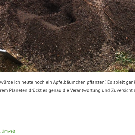
würde ich heute noch ein Apfelbäumchen pflanzen.“ Es spielt gar ke
nserem Planeten drückt es genau die Verantwortung und Zuversicht
, Umwelt