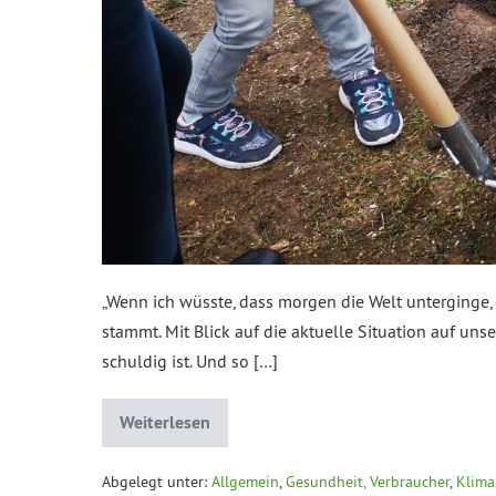
„Wenn ich wüsste, dass morgen die Welt unterginge, 
stammt. Mit Blick auf die aktuelle Situation auf u
schuldig ist. Und so […]
Weiterlesen
Abgelegt unter:
Allgemein
,
Gesundheit, Verbraucher
,
Klima