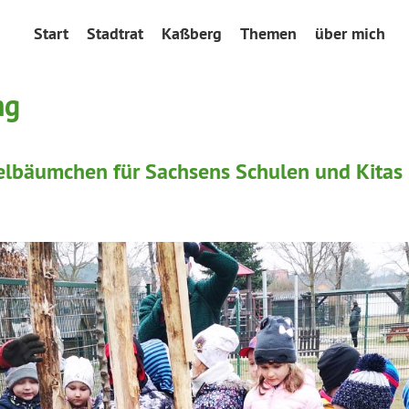
Start
Stadtrat
Kaßberg
Themen
über mich
ng
elbäumchen für Sachsens Schulen und Kitas