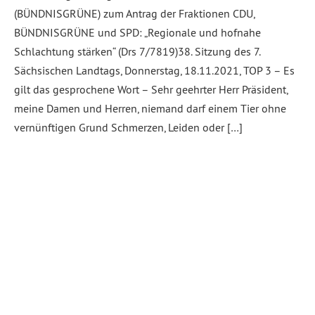
(BÜNDNISGRÜNE) zum Antrag der Fraktionen CDU,
BÜNDNISGRÜNE und SPD: „Regionale und hofnahe
Schlachtung stärken“ (Drs 7/7819)38. Sitzung des 7.
Sächsischen Landtags, Donnerstag, 18.11.2021, TOP 3 – Es
gilt das gesprochene Wort – Sehr geehrter Herr Präsident,
meine Damen und Herren, niemand darf einem Tier ohne
vernünftigen Grund Schmerzen, Leiden oder […]
Weiterlesen
Abgelegt unter:
Klima, Umwelt