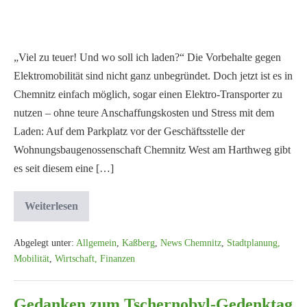
„Viel zu teuer! Und wo soll ich laden?“ Die Vorbehalte gegen
Elektromobilität sind nicht ganz unbegründet. Doch jetzt ist es in
Chemnitz einfach möglich, sogar einen Elektro-Transporter zu
nutzen – ohne teure Anschaffungskosten und Stress mit dem
Laden: Auf dem Parkplatz vor der Geschäftsstelle der
Wohnungsbaugenossenschaft Chemnitz West am Harthweg gibt
es seit diesem eine […]
Weiterlesen
Abgelegt unter:
Allgemein
,
Kaßberg
,
News Chemnitz
,
Stadtplanung,
Mobilität
,
Wirtschaft, Finanzen
Gedanken zum Tschernobyl-Gedenktag