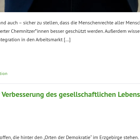
land auch – sicher zu stellen, dass die Menschenrechte aller Men
erter Chemnitzer*innen besser geschützt werden. Außerdem wiss
ntegration in den Arbeitsmarkt […]
tion
 Verbesserung des gesellschaftlichen Lebens
fen, die hinter den „Orten der Demokratie“ im Erzgebirge stehen.