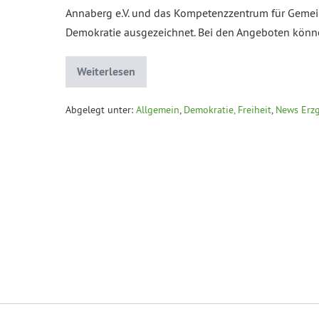
Annaberg e.V. und das Kompetenzzentrum für Gemeinw
Demokratie ausgezeichnet. Bei den Angeboten könn
Weiterlesen
Abgelegt unter:
Allgemein
,
Demokratie, Freiheit
,
News Erz