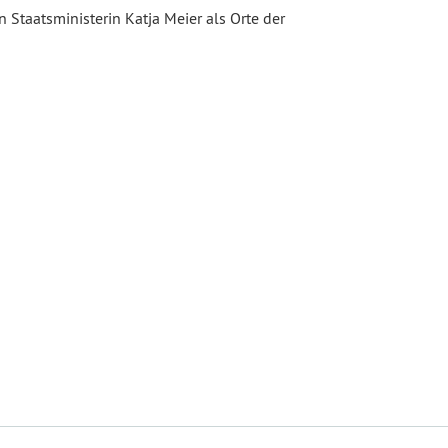
Staatsministerin Katja Meier als Orte der