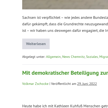
Sachsen ist verpflichtet – wie jedes andere Bundes
dafür gekämpft, dass die Grundrechte neuzugewand
ist – wir haben uns deswegen dafür engagiert, die I
Weiterlesen
Abgelegt unter:
Allgemein
,
News Chemnitz
,
Soziales, Migra
Mit demokratischer Beteiligung zur
Volkmar Zschocke
|
Veröffentlicht am
29. Juni 2022
Heute habe ich mit Kathleen Kuhfuß Menschen getrof