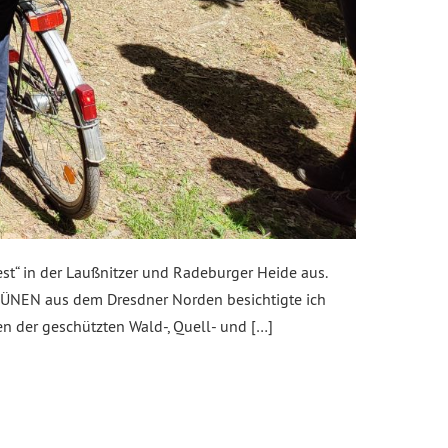
t“ in der Laußnitzer und Radeburger Heide aus.
RÜNEN aus dem Dresdner Norden besichtigte ich
 der geschützten Wald-, Quell- und […]