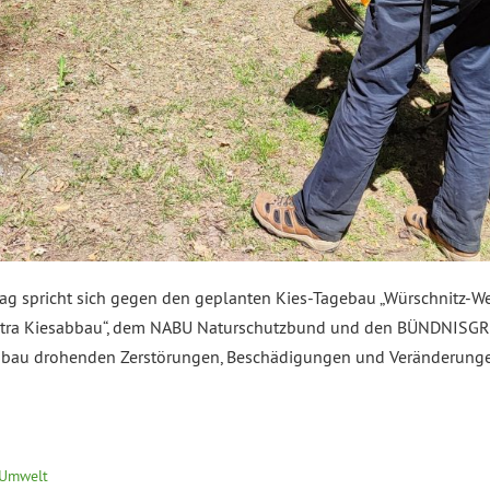
spricht sich gegen den geplanten Kies-Tagebau „Würschnitz-Wes
Contra Kiesabbau“, dem NABU Naturschutzbund und den BÜNDNISG
bau drohenden Zerstörungen, Beschädigungen und Veränderungen
 Umwelt